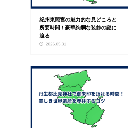
紀州東照宮の魅力的な見どころと
所要時間！豪華絢爛な装飾の謎に
迫る
2026.05.31