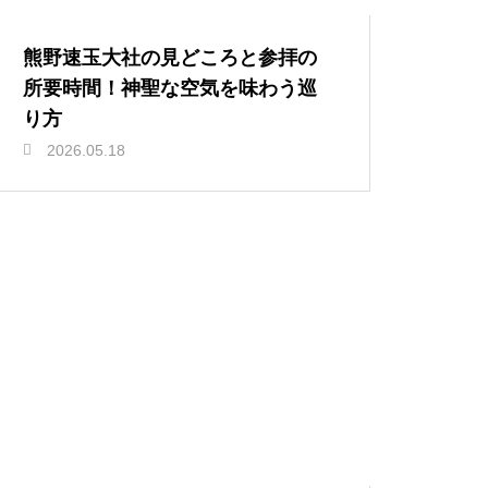
熊野速玉大社の見どころと参拝の
所要時間！神聖な空気を味わう巡
り方
2026.05.18