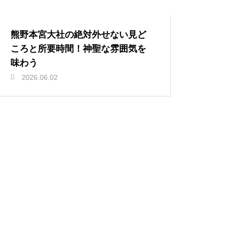
熊野本宮大社の絶対外せない見ど
ころと所要時間！神聖な雰囲気を
味わう
2026.06.02