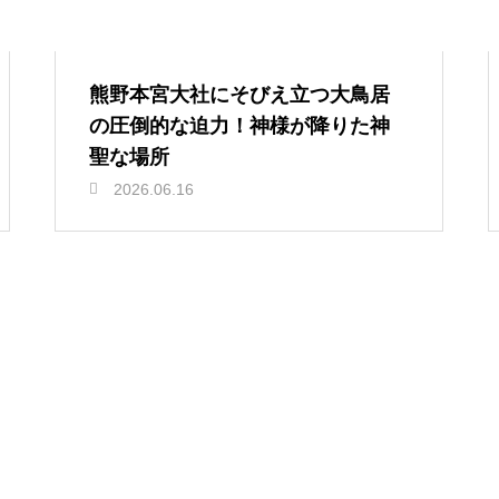
熊野本宮大社にそびえ立つ大鳥居
の圧倒的な迫力！神様が降りた神
聖な場所
2026.06.16