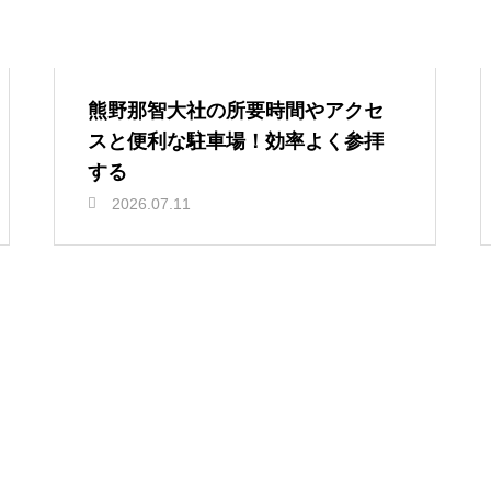
熊野那智大社の所要時間やアクセ
スと便利な駐車場！効率よく参拝
する
2026.07.11