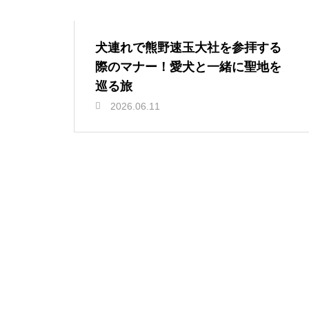
犬連れで熊野速玉大社を参拝する
際のマナー！愛犬と一緒に聖地を
巡る旅
2026.06.11