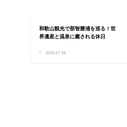
和歌山観光で那智勝浦を巡る！世
界遺産と温泉に癒される休日
2026.07.28