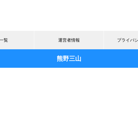
一覧
運営者情報
プライバ
熊野三山