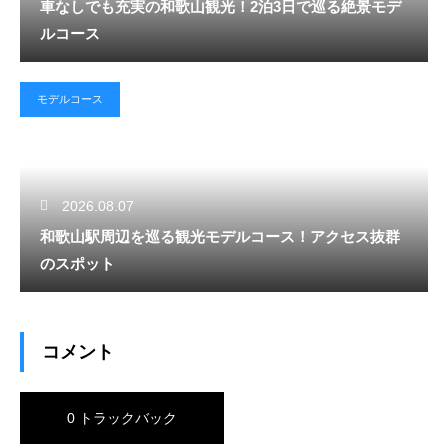
車なしでも充実の和歌山観光！2泊3日で巡る絶景モデ
ルコース
モデルコース
2026.08.07
和歌山駅周辺を巡る観光モデルコース！アクセス抜群
のスポット
コメント
0 トラックバック