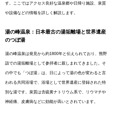
す。ここではアクセス良好な温泉郷や日帰り施設、泉質
や設備などの情報を詳しく解説します。
湯の峰温泉：日本最古の湯垢離場と世界遺産
のつぼ湯
湯の峰温泉は発見から約1800年と伝えられており、熊野
詣での湯垢離場として参拝者に親しまれてきました。そ
の中でも「つぼ湯」は、日によって湯の色が変わると言
われる共同浴場で、浴場として世界遺産に登録された特
別な湯です。泉質は含硫黄ナトリウム系で、リウマチや
神経痛、皮膚病などに効能が高いとされています。