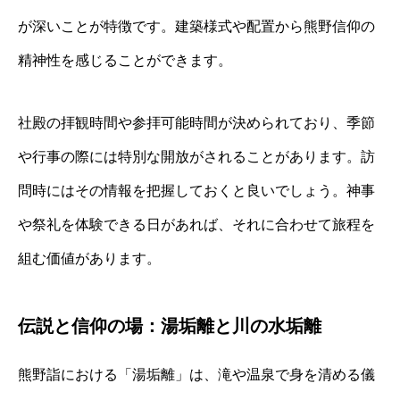
が深いことが特徴です。建築様式や配置から熊野信仰の
精神性を感じることができます。
社殿の拝観時間や参拝可能時間が決められており、季節
や行事の際には特別な開放がされることがあります。訪
問時にはその情報を把握しておくと良いでしょう。神事
や祭礼を体験できる日があれば、それに合わせて旅程を
組む価値があります。
伝説と信仰の場：湯垢離と川の水垢離
熊野詣における「湯垢離」は、滝や温泉で身を清める儀