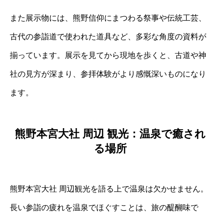
また展示物には、熊野信仰にまつわる祭事や伝統工芸、
古代の参詣道で使われた道具など、多彩な角度の資料が
揃っています。展示を見てから現地を歩くと、古道や神
社の見方が深まり、参拝体験がより感慨深いものになり
ます。
熊野本宮大社 周辺 観光：温泉で癒され
る場所
熊野本宮大社 周辺観光を語る上で温泉は欠かせません。
長い参詣の疲れを温泉でほぐすことは、旅の醍醐味で