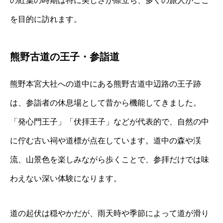
の紅葉の時期は特に美しさが際立ち、多くの旅人がここ
を目的に訪れます。
熊野古道の王子・参詣道
熊野本宮大社への道中にある熊野古道中辺路の王子跡
は、参詣者の休息場として昔から機能してきました。
「発心門王子」「伏拝王子」などが代表的で、自然の中
に佇む古い祠や道標が点在しています。道中の森や渓
流、山景色を楽しみながら歩くことで、参拝だけでは味
わえない深い体験になります。
道の起伏は穏やかだが、雨天時や季節によって道が滑り