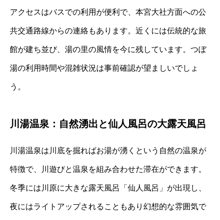
アクセスはバスでの利用が便利で、本宮大社方面への公
共交通路線からの連絡もあります。近くには伝統的な旅
館が建ち並び、湯の里の風情を今に残しています。つぼ
湯の利用時間や混雑状況は事前確認が望ましいでしょ
う。
川湯温泉：自然湧出と仙人風呂の大露天風呂
川湯温泉は川底を掘ればお湯が湧くという自然の温泉が
特徴で、川遊びと温泉を組み合わせた滞在ができます。
冬季には川原に大きな露天風呂「仙人風呂」が出現し、
夜にはライトアップされることもあり幻想的な雰囲気で