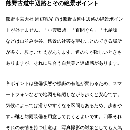
熊野古道中辺路とその絶景ポイント
熊野本宮大社 周辺観光では熊野古道中辺路の絶景ポイン
トが外せません。「小雲取越」「百間ぐら」「七越峰」
などは山並みや谷、遠景の社叢を望むことのできる場所
が多く、歩きごたえがあります。道のりが険しいときも
ありますが、それに見合う自然美と達成感があります。
各ポイントは整備状態や標識の有無が変わるため、スマ
ートフォンなどで地図を確認しながら歩くと安心です。
気候によっては滑りやすくなる区間もあるため、歩きや
すい靴と防雨装備を用意しておくとよいです。四季それ
ぞれの表情を持つ山道は、写真撮影の対象としても人気