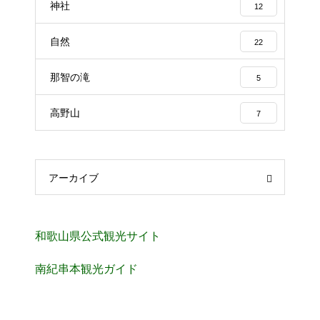
神社
12
自然
22
那智の滝
5
高野山
7
アーカイブ
和歌山県公式観光サイト
南紀串本観光ガイド