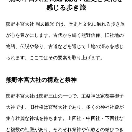
感じる歩き旅
熊野本宮大社 周辺観光では、歴史と文化に触れる歩き旅
が心を豊かにします。古代から続く熊野信仰、旧社地の
物語、伝説や祭り、古道などを通じて土地の深みを感じ
られます。ここではその要素を取り上げます。
熊野本宮大社の構造と祭神
熊野本宮大社は熊野三山の一つで、主祭神は家都美御子
大神です。旧社格は官幣大社であり、多くの神社社殿が
集う壮麗な神域を持ちます。上四社・中四社・下四社な
ど複数の社殿があり、それぞれ祭神や仏教との結びつき