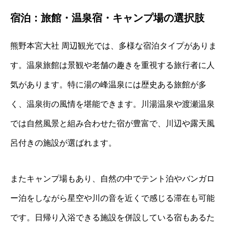
宿泊：旅館・温泉宿・キャンプ場の選択肢
熊野本宮大社 周辺観光では、多様な宿泊タイプがありま
す。温泉旅館は景観や老舗の趣きを重視する旅行者に人
気があります。特に湯の峰温泉には歴史ある旅館が多
く、温泉街の風情を堪能できます。川湯温泉や渡瀬温泉
では自然風景と組み合わせた宿が豊富で、川辺や露天風
呂付きの施設が選ばれます。
またキャンプ場もあり、自然の中でテント泊やバンガロ
ー泊をしながら星空や川の音を近くで感じる滞在も可能
です。日帰り入浴できる施設を併設している宿もあるた