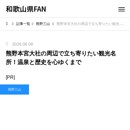
和歌山県FAN
記事一覧
熊野三山
熊野本宮大社の周辺で立ち寄りたい観光名所！温泉と歴史を心ゆくまで
2026.06.08
熊野本宮大社の周辺で立ち寄りたい観光名
所！温泉と歴史を心ゆくまで
[PR]
熊野三山