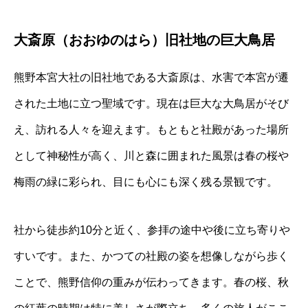
大斎原（おおゆのはら）旧社地の巨大鳥居
熊野本宮大社の旧社地である大斎原は、水害で本宮が遷
された土地に立つ聖域です。現在は巨大な大鳥居がそび
え、訪れる人々を迎えます。もともと社殿があった場所
として神秘性が高く、川と森に囲まれた風景は春の桜や
梅雨の緑に彩られ、目にも心にも深く残る景観です。
社から徒歩約10分と近く、参拝の途中や後に立ち寄りや
すいです。また、かつての社殿の姿を想像しながら歩く
ことで、熊野信仰の重みが伝わってきます。春の桜、秋