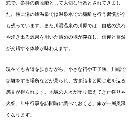
式で、参拝の前段階として大切な行為とされてきまし
た。特に湯の峰温泉では温泉水での垢離を行う習慣が今
も残っています。また川湯温泉の川原では、自然の流れ
や湧き出る源泉を用いた清めの場が存在し、信仰と自然
が交錯する体験が味わえます。
現在でも古道を歩きながら、小さな祠や王子跡、川端で
垢離をする場所などが見られ、古参詣者と同じ道を辿る
感覚が得られます。地域の人々が守り伝えてきた祭りや
火祭、年中行事を訪問時に調べておくと、旅が一層奥深
くなります。