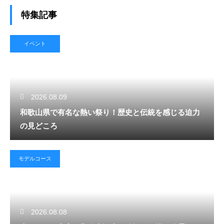
特集記事
イベント
2026.08.09
和歌山県で有名な熱い祭り！歴史と伝統を感じる迫力
の見どころ
モデルコース
2026.08.08