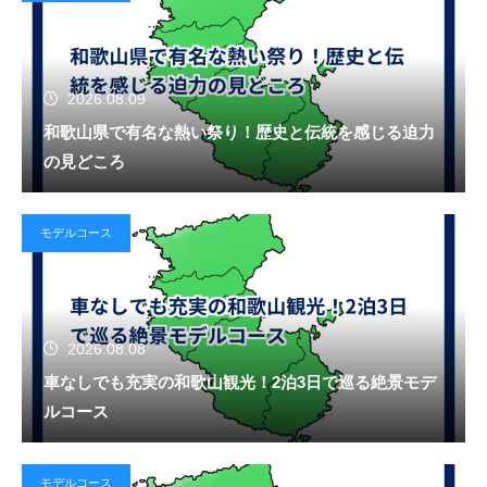
2026.08.09
和歌山県で有名な熱い祭り！歴史と伝統を感じる迫力
の見どころ
モデルコース
2026.08.08
車なしでも充実の和歌山観光！2泊3日で巡る絶景モデ
ルコース
モデルコース