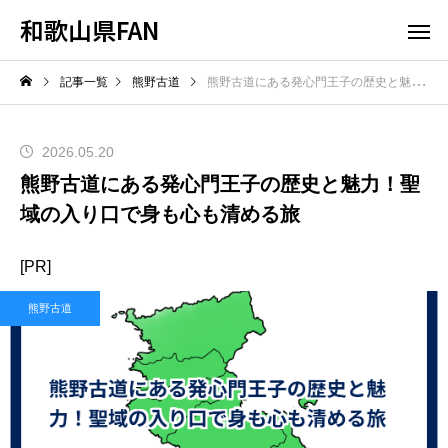
和歌山県FAN
記事一覧
熊野古道
熊野古道にある発心門王子の歴史と魅力！聖域の入り口で身も心も清める旅
2026.05.20
熊野古道にある発心門王子の歴史と魅力！聖
域の入り口で身も心も清める旅
[PR]
熊野古道