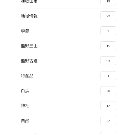
和歌山市
19
地域情報
22
季節
2
熊野三山
15
熊野古道
53
特産品
1
白浜
20
神社
12
自然
22