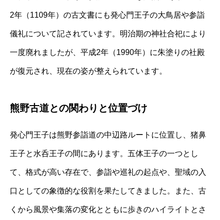
2年（1109年）の古文書にも発心門王子の大鳥居や参詣
儀礼について記されています。明治期の神社合祀により
一度廃れましたが、平成2年（1990年）に朱塗りの社殿
が復元され、現在の姿が整えられています。
熊野古道との関わりと位置づけ
発心門王子は熊野参詣道の中辺路ルートに位置し、猪鼻
王子と水呑王子の間にあります。五体王子の一つとし
て、格式が高い存在で、参詣や巡礼の起点や、聖域の入
口としての象徴的な役割を果たしてきました。また、古
くから風景や集落の変化とともに歩きのハイライトとさ