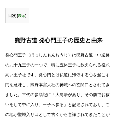
目次
[
表示
]
熊野古道 発心門王子の歴史と由来
発心門王子（ほっしんもんおうじ）は熊野古道・中辺路
の九十九王子の一つで、特に五体王子に数えられる格式
高い王子社です。発心門とは仏道に帰依する心を起こす
門を意味し、熊野本宮大社の神域への玄関口とされてき
ました。古代の参詣記に「大鳥居があり、その前でお祓
いをして中に入り、王子へ参る」と記述されており、こ
の地が聖域入り口として古くから意識されてきたことが