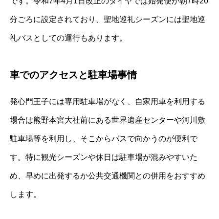
です。令和7年4月1日改正のダイヤでは始発便が朝7時20
分ごろに設定されており、聖地巡礼シーズンには聖地巡
礼バスとしての運行もあります。
車でのアクセスと駐車場事情
発心門王子には専用駐車場がなく、自家用車を利用する
場合は熊野本宮大社前にある世界遺産センターや河川敷
駐車場等を利用し、そこからバスで向かうのが便利で
す。特に観光シーズンや休日は駐車場が混みやすいた
め、早めに出発するか公共交通機関との併用をおすすめ
します。