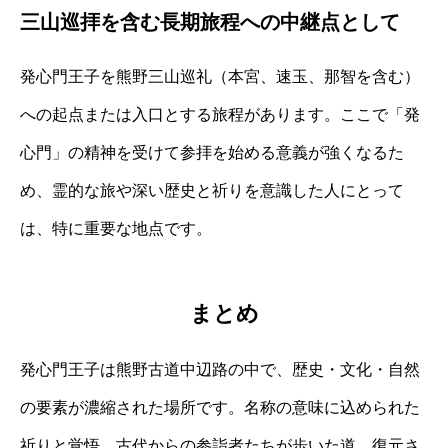
三山巡拝を含む長期旅程への中継点として
発心門王子を熊野三山巡礼（本宮、速玉、那智を含む）
への起点または入口とする旅程があります。ここで「発
心門」の精神を受けて参拝を始める意義が強くなるた
め、霊的な旅や深い歴史と祈りを意識した人にとって
は、特に重要な地点です。
まとめ
発心門王子は熊野古道中辺路の中で、歴史・文化・自然
の要素が濃縮された場所です。名称の意味に込められた
祈りと覚悟、古代からの参詣者たちが歩いた道、復元さ