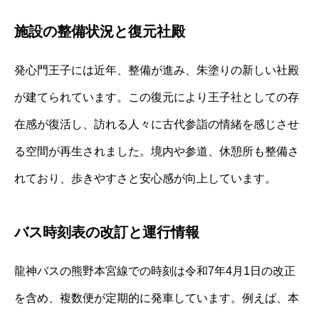
施設の整備状況と復元社殿
発心門王子には近年、整備が進み、朱塗りの新しい社殿
が建てられています。この復元により王子社としての存
在感が復活し、訪れる人々に古代参詣の情緒を感じさせ
る空間が再生されました。境内や参道、休憩所も整備さ
れており、歩きやすさと安心感が向上しています。
バス時刻表の改訂と運行情報
龍神バスの熊野本宮線での時刻は令和7年4月1日の改正
を含め、複数便が定期的に発車しています。例えば、本