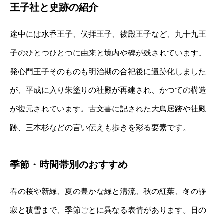
王子社と史跡の紹介
途中には水呑王子、伏拝王子、祓殿王子など、九十九王
子のひとつひとつに由来と境内や碑が残されています。
発心門王子そのものも明治期の合祀後に遺跡化しました
が、平成に入り朱塗りの社殿が再建され、かつての構造
が復元されています。古文書に記された大鳥居跡や社殿
跡、三本杉などの言い伝えも歩きを彩る要素です。
季節・時間帯別のおすすめ
春の桜や新緑、夏の豊かな緑と清流、秋の紅葉、冬の静
寂と積雪まで、季節ごとに異なる表情があります。日の