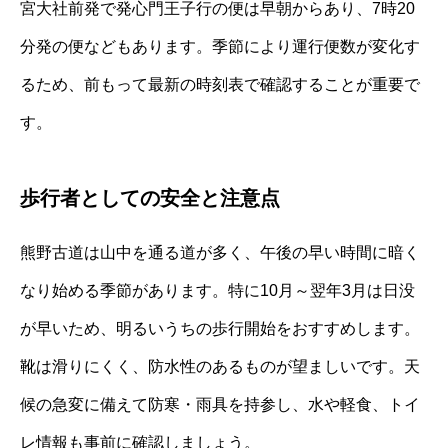
宮大社前発で発心門王子行の便は早朝からあり、7時20
分発の便などもあります。季節により運行便数が変化す
るため、前もって最新の時刻表で確認することが重要で
す。
歩行者としての安全と注意点
熊野古道は山中を通る道が多く、午後の早い時間に暗く
なり始める季節があります。特に10月～翌年3月は日没
が早いため、明るいうちの歩行開始をおすすめします。
靴は滑りにくく、防水性のあるものが望ましいです。天
候の急変に備えて防寒・雨具を持参し、水や軽食、トイ
レ情報も事前に確認しましょう。