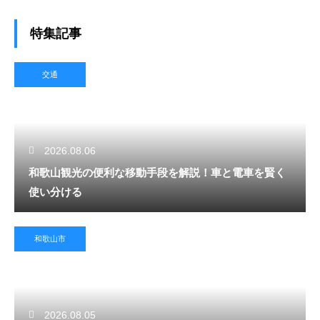
特集記事
交通
2026.08.06
和歌山観光の便利な移動手段を解説！車と電車を賢く
使い分ける
和歌山市
2026.08.05