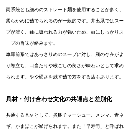
両系統とも細めのストレート麺を使用することが多く、
柔らかめに茹でられるのが一般的です。井出系ではスー
プが濃く、麺に吸われる力が強いため、麺にしっかりス
ープの旨味が絡みます。
車庫前系ではあっさりめのスープに対し、麺の存在がよ
り際立ち、口当たりや喉ごしの良さが味わいとして求め
られます。やや硬さを残す茹で方をする店もあります。
具材・付け合わせ文化の共通点と差別化
共通する具材として、煮豚チャーシュー、メンマ、青ネ
ギ、かまぼこが挙げられます。また「早寿司」と呼ばれ