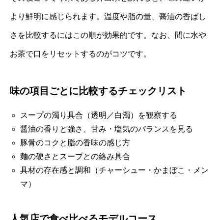
より鮮明に感じられます。温度や脂の量、醤油の香ばし
さを比較するにはこの順が効果的です。なお、間に水や
お茶で口をリセットするのがコツです。
味の項目ごとに比較するチェックリスト
スープの濁り具合（透明／白濁）を観察する
醤油の香りと強さ、甘み・塩気のバランスを見る
豚骨のコクと脂の香味の感じ方
麺の硬さとスープとの絡み具合
具材の存在感と調和（チャーシュー・かまぼこ・メン
マ）
人気店で食べ比べるモデルコース