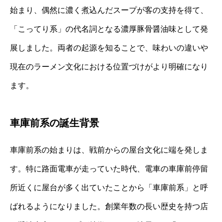
始まり、偶然に濃く煮込んだスープが客の支持を得て、
「こってり系」の代名詞となる濃厚豚骨醤油味として発
展しました。両者の起源を知ることで、味わいの違いや
現在のラーメン文化における位置づけがより明確になり
ます。
車庫前系の誕生背景
車庫前系の始まりは、戦前からの屋台文化に端を発しま
す。特に路面電車が走っていた時代、電車の車庫前停留
所近くに屋台が多く出ていたことから「車庫前系」と呼
ばれるようになりました。創業年数の長い歴史を持つ店