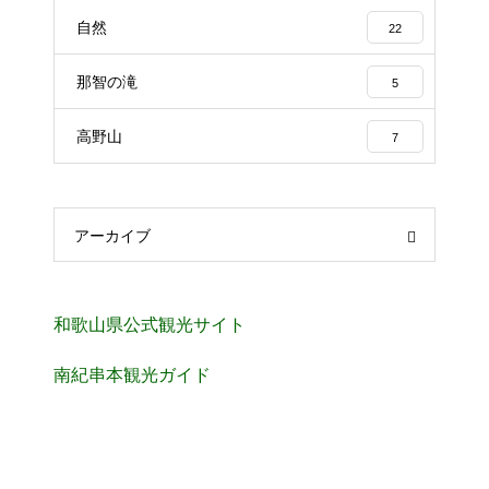
自然
22
那智の滝
5
高野山
7
アーカイブ
和歌山県公式観光サイト
南紀串本観光ガイド