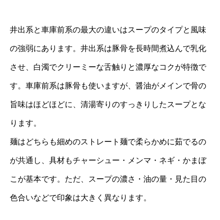
井出系と車庫前系の最大の違いはスープのタイプと風味
の強弱にあります。井出系は豚骨を長時間煮込んで乳化
させ、白濁でクリーミーな舌触りと濃厚なコクが特徴で
す。車庫前系は豚骨も使いますが、醤油がメインで骨の
旨味はほどほどに、清湯寄りのすっきりしたスープとな
ります。
麺はどちらも細めのストレート麺で柔らかめに茹でるの
が共通し、具材もチャーシュー・メンマ・ネギ・かまぼ
こが基本です。ただ、スープの濃さ・油の量・見た目の
色合いなどで印象は大きく異なります。