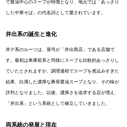
で醤油中心のスープが特徴となり、地元では「あっさり
した中華そば」の代名詞として愛されています。
井出系の誕生と進化
井デ系のルーツは、屋号が「井出商店」である店舗で
す。最初は車庫前系と同様にスープも比較的あっさりし
ていたとされますが、調理過程でスープを煮込みすぎた
結果、白濁した濃厚な豚骨醤油スープとなり、その味が
評判となりました。以後、濃厚さを追求する店が増え、
「井出系」という系統として確立していきました。
両系統の発展と現在