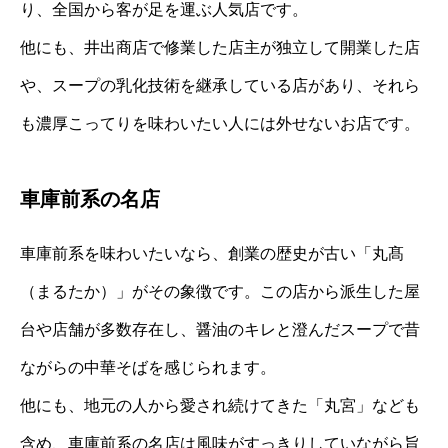
り、全国から客が足を運ぶ人気店です。
他にも、井出商店で修業した店主が独立して開業した店
や、スープの乳化技術を継承している店があり、それら
も濃厚こってりを味わいたい人には外せないお店です。
車庫前系の名店
車庫前系を味わいたいなら、創業の歴史が古い「丸髙
（まるたか）」がその象徴です。この店から派生した屋
台や店舗が多数存在し、醤油のキレと澄んだスープで昔
ながらの中華そばを感じられます。
他にも、地元の人から愛され続けてきた「丸宮」なども
含め、車庫前系の名店は風味がすっきりしていながら旨