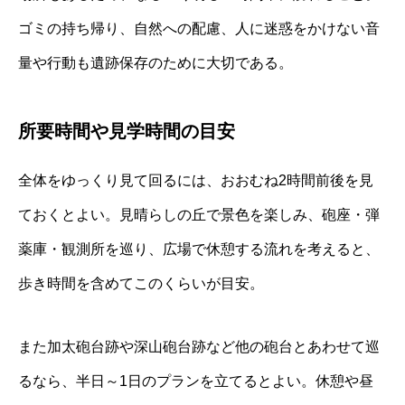
ゴミの持ち帰り、自然への配慮、人に迷惑をかけない音
量や行動も遺跡保存のために大切である。
所要時間や見学時間の目安
全体をゆっくり見て回るには、おおむね2時間前後を見
ておくとよい。見晴らしの丘で景色を楽しみ、砲座・弾
薬庫・観測所を巡り、広場で休憩する流れを考えると、
歩き時間を含めてこのくらいが目安。
また加太砲台跡や深山砲台跡など他の砲台とあわせて巡
るなら、半日～1日のプランを立てるとよい。休憩や昼