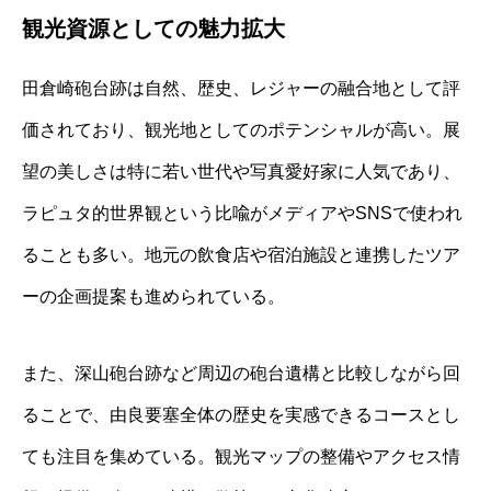
観光資源としての魅力拡大
田倉崎砲台跡は自然、歴史、レジャーの融合地として評
価されており、観光地としてのポテンシャルが高い。展
望の美しさは特に若い世代や写真愛好家に人気であり、
ラピュタ的世界観という比喩がメディアやSNSで使われ
ることも多い。地元の飲食店や宿泊施設と連携したツア
ーの企画提案も進められている。
また、深山砲台跡など周辺の砲台遺構と比較しながら回
ることで、由良要塞全体の歴史を実感できるコースとし
ても注目を集めている。観光マップの整備やアクセス情