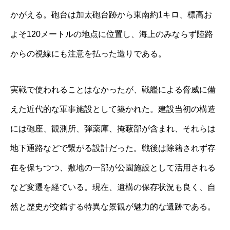
かがえる。砲台は加太砲台跡から東南約1キロ、標高お
よそ120メートルの地点に位置し、海上のみならず陸路
からの視線にも注意を払った造りである。
実戦で使われることはなかったが、戦艦による脅威に備
えた近代的な軍事施設として築かれた。建設当初の構造
には砲座、観測所、弾薬庫、掩蔽部が含まれ、それらは
地下通路などで繋がる設計だった。戦後は除籍されず存
在を保ちつつ、敷地の一部が公園施設として活用される
など変遷を経ている。現在、遺構の保存状況も良く、自
然と歴史が交錯する特異な景観が魅力的な遺跡である。