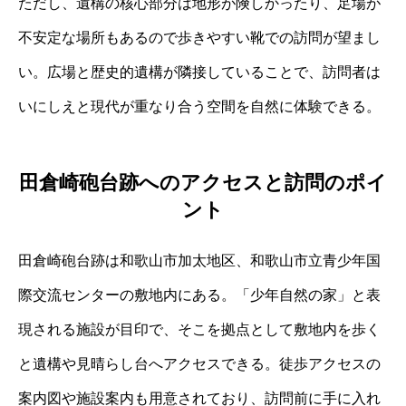
ただし、遺構の核心部分は地形が険しかったり、足場が
不安定な場所もあるので歩きやすい靴での訪問が望まし
い。広場と歴史的遺構が隣接していることで、訪問者は
いにしえと現代が重なり合う空間を自然に体験できる。
田倉崎砲台跡へのアクセスと訪問のポイ
ント
田倉崎砲台跡は和歌山市加太地区、和歌山市立青少年国
際交流センターの敷地内にある。「少年自然の家」と表
現される施設が目印で、そこを拠点として敷地内を歩く
と遺構や見晴らし台へアクセスできる。徒歩アクセスの
案内図や施設案内も用意されており、訪問前に手に入れ