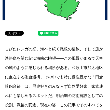
古びたレンガの壁、海へと続く尾根の稜線、そして遥か
淡路島を望む紀淡海峡の眺望――この風景がまるで天空
の城のように感じられる場所がある。和歌山市加太地区
に点在する砲台遺構、その中でも特に個性豊かな「田倉
崎砲台跡」は、歴史好きのみならず自然愛好家、家族連
れにも楽しめるスポットだ。明治期の防衛施設としての
役割、戦後の変遷、現在の姿…この記事でそのすべてを