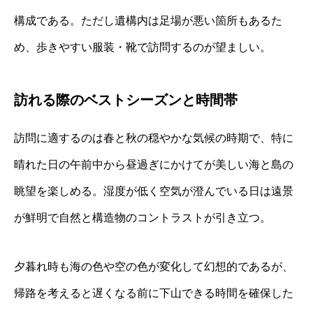
構成である。ただし遺構内は足場が悪い箇所もあるた
め、歩きやすい服装・靴で訪問するのが望ましい。
訪れる際のベストシーズンと時間帯
訪問に適するのは春と秋の穏やかな気候の時期で、特に
晴れた日の午前中から昼過ぎにかけてが美しい海と島の
眺望を楽しめる。湿度が低く空気が澄んでいる日は遠景
が鮮明で自然と構造物のコントラストが引き立つ。
夕暮れ時も海の色や空の色が変化して幻想的であるが、
帰路を考えると遅くなる前に下山できる時間を確保した