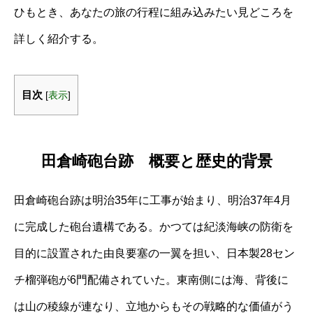
ひもとき、あなたの旅の行程に組み込みたい見どころを
詳しく紹介する。
目次
[
表示
]
田倉崎砲台跡 概要と歴史的背景
田倉崎砲台跡は明治35年に工事が始まり、明治37年4月
に完成した砲台遺構である。かつては紀淡海峡の防衛を
目的に設置された由良要塞の一翼を担い、日本製28セン
チ榴弾砲が6門配備されていた。東南側には海、背後に
は山の稜線が連なり、立地からもその戦略的な価値がう