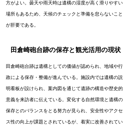
方がよい。曇天や雨天時は遺構の湿度が高く滑りやすい
場所もあるため、天候のチェックと準備を怠らないこと
が肝要である。
田倉崎砲台跡の保存と観光活用の現状
田倉崎砲台跡は遺構としての価値が認められ、地域や行
政による保存・整備が進んでいる。施設内では遺構の説
明看板が設けられ、案内図を通じて遺跡の構造や歴史的
意義を来訪者に伝えている。変化する自然環境と遺構の
保存とのバランスをとる努力が見られ、安全性やアクセ
ス性の向上が課題とされているが、着実に改善されてい