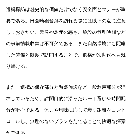
遺構探訪は歴史的な価値だけでなく安全面とマナーが重
要である。田倉崎砲台跡を訪れる際には以下の点に注意
しておきたい。天候や足元の悪さ、施設の管理時間など
の事前情報収集は不可欠である。また自然環境にも配慮
した装備と態度で訪問することで、遺構が次世代へも残
り続ける。
また、遺構の保存部分と遊戯施設など一般利用部分が混
在しているため、訪問目的に沿ったルート選びや時間配
分が肝心である。体力や興味に応じて歩く距離をコント
ロールし、無理のないプランをたてることで快適な探索
ができる。