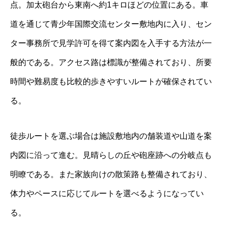
点。加太砲台から東南へ約1キロほどの位置にある。車
道を通じて青少年国際交流センター敷地内に入り、セン
ター事務所で見学許可を得て案内図を入手する方法が一
般的である。アクセス路は標識が整備されており、所要
時間や難易度も比較的歩きやすいルートが確保されてい
る。
徒歩ルートを選ぶ場合は施設敷地内の舗装道や山道を案
内図に沿って進む。見晴らしの丘や砲座跡への分岐点も
明瞭である。また家族向けの散策路も整備されており、
体力やペースに応じてルートを選べるようになってい
る。