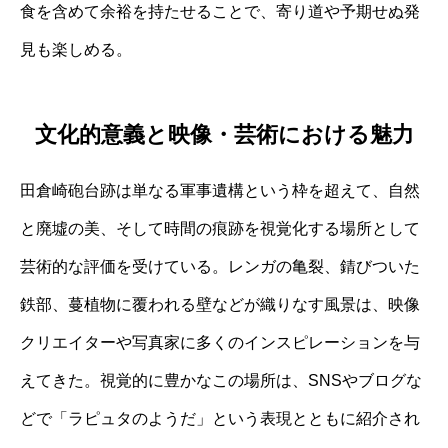
食を含めて余裕を持たせることで、寄り道や予期せぬ発
見も楽しめる。
文化的意義と映像・芸術における魅力
田倉崎砲台跡は単なる軍事遺構という枠を超えて、自然
と廃墟の美、そして時間の痕跡を視覚化する場所として
芸術的な評価を受けている。レンガの亀裂、錆びついた
鉄部、蔓植物に覆われる壁などが織りなす風景は、映像
クリエイターや写真家に多くのインスピレーションを与
えてきた。視覚的に豊かなこの場所は、SNSやブログな
どで「ラピュタのようだ」という表現とともに紹介され