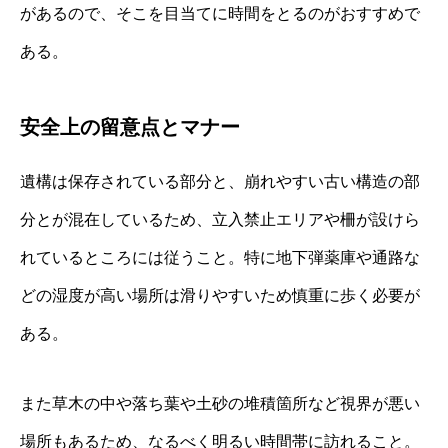
があるので、そこを目当てに時間をとるのがおすすめで
ある。
安全上の留意点とマナー
遺構は保存されている部分と、崩れやすい古い構造の部
分とが混在しているため、立入禁止エリアや柵が設けら
れているところには従うこと。特に地下弾薬庫や通路な
どの湿度が高い場所は滑りやすいため慎重に歩く必要が
ある。
また草木の中や落ち葉や土砂の堆積箇所など視界が悪い
場所もあるため、なるべく明るい時間帯に訪れること。