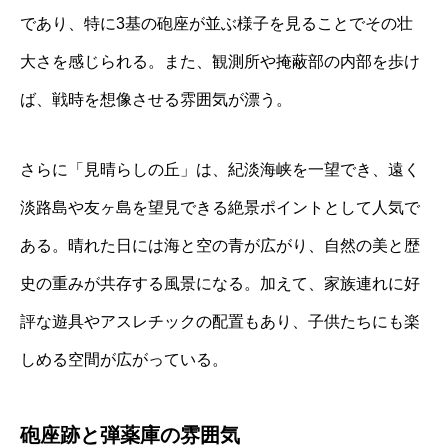
であり、特に3基の砲座が並ぶ様子を見ることでその壮
大さを感じられる。また、観測所や掩蔽部の内部を歩け
ば、戦時を想像させる雰囲気が漂う。
さらに「見晴らしの丘」は、紀淡海峡を一望でき、遠く
淡路島や友ヶ島を望見できる絶景ポイントとして人気で
ある。晴れた日には海と空の青が広がり、自然の美と歴
史の重みが共存する風景になる。加えて、家族連れに好
評な遊具やアスレチックの配置もあり、子供たちにも楽
しめる空間が広がっている。
砲座跡と弾薬庫の雰囲気