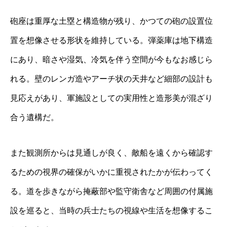
砲座は重厚な土塁と構造物が残り、かつての砲の設置位
置を想像させる形状を維持している。弾薬庫は地下構造
にあり、暗さや湿気、冷気を伴う空間が今もなお感じら
れる。壁のレンガ造やアーチ状の天井など細部の設計も
見応えがあり、軍施設としての実用性と造形美が混ざり
合う遺構だ。
また観測所からは見通しが良く、敵船を遠くから確認す
るための視界の確保がいかに重視されたかが伝わってく
る。道を歩きながら掩蔽部や監守衛舎など周囲の付属施
設を巡ると、当時の兵士たちの視線や生活を想像するこ