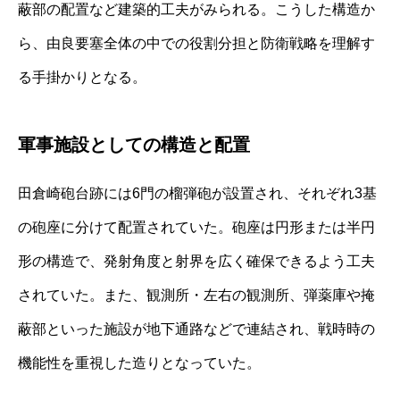
蔽部の配置など建築的工夫がみられる。こうした構造か
ら、由良要塞全体の中での役割分担と防衛戦略を理解す
る手掛かりとなる。
軍事施設としての構造と配置
田倉崎砲台跡には6門の榴弾砲が設置され、それぞれ3基
の砲座に分けて配置されていた。砲座は円形または半円
形の構造で、発射角度と射界を広く確保できるよう工夫
されていた。また、観測所・左右の観測所、弾薬庫や掩
蔽部といった施設が地下通路などで連結され、戦時時の
機能性を重視した造りとなっていた。