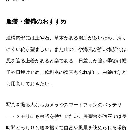
服装・装備のおすすめ
遺構内部には土や石、草木がある場所が多いため、滑り
にくい靴が望ましい。また山の上や海風が強い場所では
風を遮る上着があると楽である。日差しが強い季節は帽
子や日焼け止め、飲料水の携帯も忘れずに。虫除けなど
も用意しておきたい。
写真を撮る人ならカメラやスマートフォンのバッテリ
ー・メモリにも余裕を持たせたい。展望台や砲座では長
時間どっしりと腰を据えて自然や風景を眺められる場所