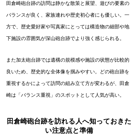
田倉崎砲台跡の訪問は静かな散策と展望、遊びの要素の
バランスが良く、家族連れや歴史初心者にも優しい。一
方で、歴史愛好家や写真家にとっては構造物の細部や地
下施設の雰囲気が深山砲台跡でより強く感じられる。
また加太砲台跡では遺構の規模感や施設の状態が比較的
良いため、歴史的な全体像を掴みやすい。どの砲台跡を
重視するかによって訪問の組み立て方が変わるが、田倉
崎は「バランス重視」のスポットとして人気が高い。
田倉崎砲台跡を訪れる人へ知っておきた
い注意点と準備