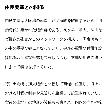
由良要塞との関係
由良要塞は大阪湾の南端、紀淡海峡を防衛するため、明
治時代に築かれた砲台群である。友ヶ島、加太、深山な
ど複数の砲台がこのネットワークを構成し、田倉崎もそ
の中の重要な拠点となっていた。砲座の配置や付属施設
は他砲台と建築様式を共有しつつも、立地や用途の違い
によって特徴を持っていた。
特に田倉崎は加太砲台と比較して南端に位置し、海上に
おける射程の制御や見通しを重視して設置されていた。
背後の山地との地形の関係も考慮され、砲座の向きや掩