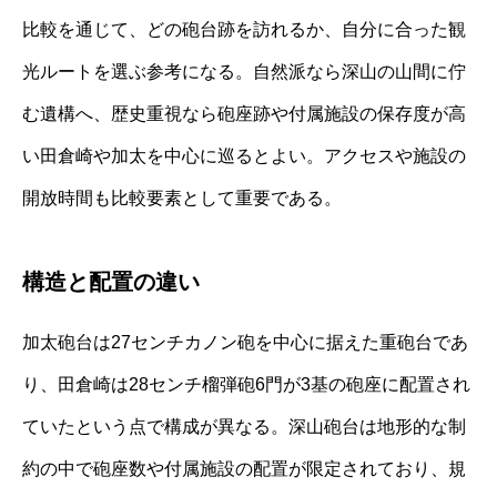
比較を通じて、どの砲台跡を訪れるか、自分に合った観
光ルートを選ぶ参考になる。自然派なら深山の山間に佇
む遺構へ、歴史重視なら砲座跡や付属施設の保存度が高
い田倉崎や加太を中心に巡るとよい。アクセスや施設の
開放時間も比較要素として重要である。
構造と配置の違い
加太砲台は27センチカノン砲を中心に据えた重砲台であ
り、田倉崎は28センチ榴弾砲6門が3基の砲座に配置され
ていたという点で構成が異なる。深山砲台は地形的な制
約の中で砲座数や付属施設の配置が限定されており、規