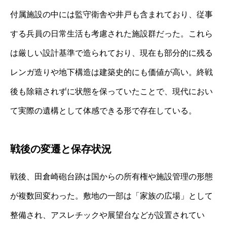
付属施設の中には監守衛舎や井戸も含まれており、従事
する兵員の日常生活も考慮された施設群だった。これら
は厳しい設計基準で造られており、現在も部分的に残る
レンガ造りや地下構造は建築史的にも価値が高い。終戦
後も除籍されずに状態を保っていたことで、現代におい
て実際の遺構として体感できる形で存在している。
戦後の変遷と保存状況
戦後、田倉崎砲台跡は国からの所有権や施設管理の形態
が複数回変わった。敷地の一部は「家族の広場」として
整備され、アスレチックや展望台などが設置されてい