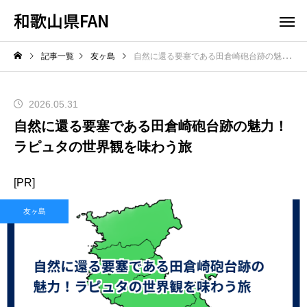
和歌山県FAN
記事一覧
友ヶ島
自然に還る要塞である田倉崎砲台跡の魅力！ラピュタの世界観を味わう旅
2026.05.31
自然に還る要塞である田倉崎砲台跡の魅力！
ラピュタの世界観を味わう旅
[PR]
友ヶ島