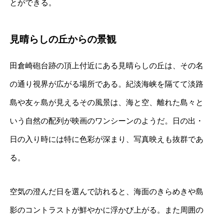
とができる。
見晴らしの丘からの景観
田倉崎砲台跡の頂上付近にある見晴らしの丘は、その名
の通り視界が広がる場所である。紀淡海峡を隔てて淡路
島や友ヶ島が見えるその風景は、海と空、離れた島々と
いう自然の配列が映画のワンシーンのようだ。日の出・
日の入り時には特に色彩が深まり、写真映えも抜群であ
る。
空気の澄んだ日を選んで訪れると、海面のきらめきや島
影のコントラストが鮮やかに浮かび上がる。また周囲の