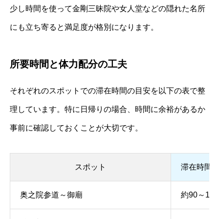
少し時間を使って金剛三昧院や女人堂などの隠れた名所
にも立ち寄ると満足度が格別になります。
所要時間と体力配分の工夫
それぞれのスポットでの滞在時間の目安を以下の表で整
理しています。特に日帰りの場合、時間に余裕があるか
事前に確認しておくことが大切です。
スポット
滞在時間
奥之院参道～御廟
約90～12