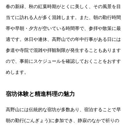
春の新緑、秋の紅葉時期がとくに美しく、その風景を目
当てに訪れる人が多く混雑します。また、朝の勤行時間
帯や早朝・夕方が空いている時間帯で、参拝や散策に最
適です。休日や連休、高野山での年中行事がある日には
参道や寺院で混雑や拝観制限が発生することもあります
ので、事前にスケジュールを確認しておくことをおすす
めします。
宿坊体験と精進料理の魅力
高野山には伝統的な宿坊が多数あり、宿泊することで早
朝の勤行(ごんぎょう)に参加でき、静寂のなかで祈りの