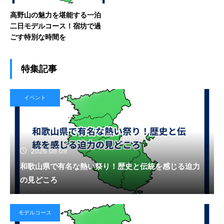
高野山の魅力を堪能する一泊
二日モデルコース！宿坊で過
ごす特別な時間を
特集記事
イベント
2026.08.09
和歌山県で有名な熱い祭り！歴史と伝統を感じる迫力
の見どころ
モデルコース