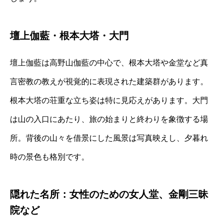
壇上伽藍・根本大塔・大門
壇上伽藍は高野山伽藍の中心で、根本大塔や金堂など真
言密教の教えが視覚的に表現された建築群があります。
根本大塔の荘重な立ち姿は特に見応えがあります。大門
は山の入口にあたり、旅の始まりと終わりを象徴する場
所。背後の山々を借景にした風景は写真映えし、夕暮れ
時の景色も格別です。
隠れた名所：女性のための女人堂、金剛三昧
院など