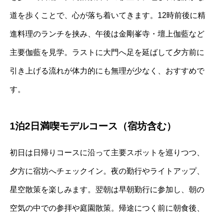
道を歩くことで、心が落ち着いてきます。12時前後に精
進料理のランチを挟み、午後は金剛峯寺・壇上伽藍など
主要伽藍を見学。ラストに大門へ足を延ばして夕方前に
引き上げる流れが体力的にも無理が少なく、おすすめで
す。
1泊2日満喫モデルコース（宿坊含む）
初日は日帰りコースに沿って主要スポットを巡りつつ、
夕方に宿坊へチェックイン。夜の勤行やライトアップ、
星空散策を楽しみます。翌朝は早朝勤行に参加し、朝の
空気の中での参拝や庭園散策。帰途につく前に朝食後、