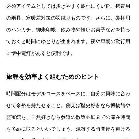
必須アイテムとしては歩きやすく疲れにくい靴、携帯用
の雨具、寒暖差対策の羽織りものです。さらに、参拝用
のハンカチ、御朱印帳、飲み物や軽いお菓子などを持っ
ておくと時間にゆとりが生まれます。夜や早朝の勤行用
に懐中電灯があると便利です。
旅程を効率よく組むためのヒント
時間配分はモデルコースをベースに、自分の興味に合わ
せて余裕を持たせること。例えば歴史好きなら博物館や
霊宝館を、自然好きなら参道の散策や庭園での滞在時間
を多めに取るといいでしょう。混雑する時間帯を避ける