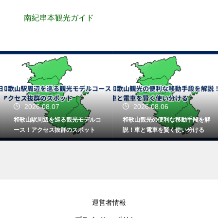
南紀串本観光ガイド
2026.08.07
2026.08.06
和歌山駅周辺を巡る観光モデルコ
和歌山観光の便利な移動手段を解
ース！アクセス抜群のスポット
説！車と電車を賢く使い分ける
運営者情報