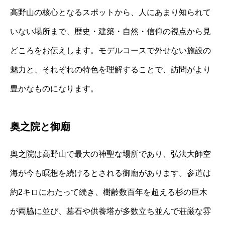
高野山の核心となるスポットから、人にあまり知られて
いない場所まで、歴史・建築・自然・信仰の視点から見
どころをお伝えします。モデルコースで外せない施設の
魅力と、それぞれの特色を理解することで、訪問がより
豊かなものになります。
奥之院と御廟
奥之院は高野山で最大の神聖な場所であり、弘法大師空
海が今も瞑想を続けるとされる御廟があります。参道は
約2キロにわたって続き、樹齢数百年を超える杉の巨木
が両脇に並び、墓石や供養塔が多数立ち並んで荘厳な雰