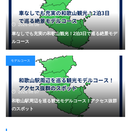
2026.08.08
車なしでも充実の和歌山観光！2泊3日で巡る絶景モデ
ルコース
モデルコース
2026.08.07
和歌山駅周辺を巡る観光モデルコース！アクセス抜群
のスポット