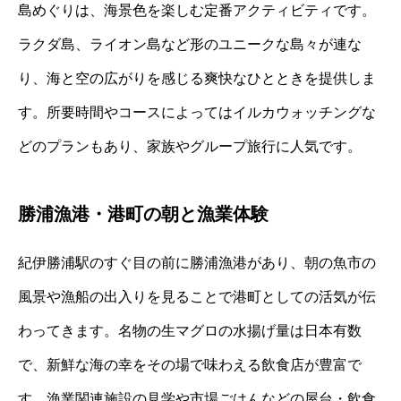
島めぐりは、海景色を楽しむ定番アクティビティです。
ラクダ島、ライオン島など形のユニークな島々が連な
り、海と空の広がりを感じる爽快なひとときを提供しま
す。所要時間やコースによってはイルカウォッチングな
どのプランもあり、家族やグループ旅行に人気です。
勝浦漁港・港町の朝と漁業体験
紀伊勝浦駅のすぐ目の前に勝浦漁港があり、朝の魚市の
風景や漁船の出入りを見ることで港町としての活気が伝
わってきます。名物の生マグロの水揚げ量は日本有数
で、新鮮な海の幸をその場で味わえる飲食店が豊富で
す。漁業関連施設の見学や市場ごはんなどの屋台・飲食