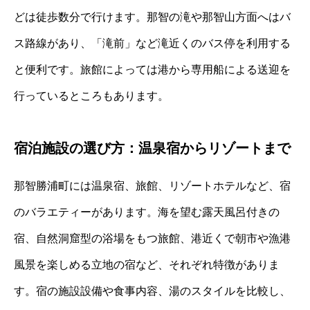
どは徒歩数分で行けます。那智の滝や那智山方面へはバ
ス路線があり、「滝前」など滝近くのバス停を利用する
と便利です。旅館によっては港から専用船による送迎を
行っているところもあります。
宿泊施設の選び方：温泉宿からリゾートまで
那智勝浦町には温泉宿、旅館、リゾートホテルなど、宿
のバラエティーがあります。海を望む露天風呂付きの
宿、自然洞窟型の浴場をもつ旅館、港近くで朝市や漁港
風景を楽しめる立地の宿など、それぞれ特徴がありま
す。宿の施設設備や食事内容、湯のスタイルを比較し、