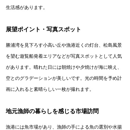
生活感があります。
展望ポイント・写真スポット
勝浦湾を見下ろす小高い丘や漁港近くの灯台、松島風景
を望む遊覧船発着エリアなどが写真スポットとして人気
があります。晴れた日には朝焼けや夕焼けが海に映え、
空とのグラデーションが美しいです。光の時間を予め計
画に入れると素晴らしい一枚が撮れます。
地元漁師の暮らしを感じる市場訪問
漁港には魚市場があり、漁師の手による魚の選別や水揚