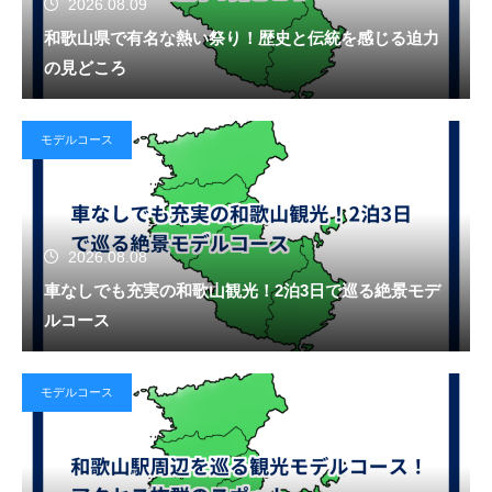
2026.08.09
和歌山県で有名な熱い祭り！歴史と伝統を感じる迫力
の見どころ
モデルコース
2026.08.08
車なしでも充実の和歌山観光！2泊3日で巡る絶景モデ
ルコース
モデルコース