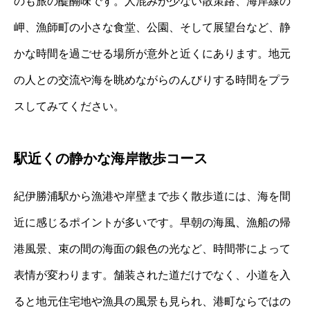
のも旅の醍醐味です。人混みが少ない散策路、海岸線の
岬、漁師町の小さな食堂、公園、そして展望台など、静
かな時間を過ごせる場所が意外と近くにあります。地元
の人との交流や海を眺めながらのんびりする時間をプラ
スしてみてください。
駅近くの静かな海岸散歩コース
紀伊勝浦駅から漁港や岸壁まで歩く散歩道には、海を間
近に感じるポイントが多いです。早朝の海風、漁船の帰
港風景、束の間の海面の銀色の光など、時間帯によって
表情が変わります。舗装された道だけでなく、小道を入
ると地元住宅地や漁具の風景も見られ、港町ならではの