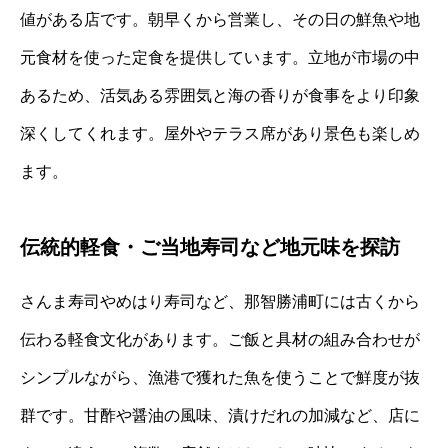
値がある店です。朝早くから営業し、その日の鮮魚や地
元食材を使った定食を提供しています。立地が市場の中
あるため、活気ある雰囲気と海の香りが食事をより印象
深くしてくれます。屋外やテラス席があり景色も楽しめ
ます。
伝統的軽食・ご当地寿司など地元味を探訪
さんま寿司やめはり寿司など、那智勝浦町には古くから
伝わる軽食文化があります。ご飯と具材の組み合わせが
シンプルながら、漁港で獲れた魚を使うことで鮮度が抜
群です。甘酢や醤油の風味、漬けだれの加減など、店に