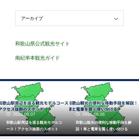
アーカイブ
和歌山県公式観光サイト
南紀串本観光ガイド
2026.08.07
2026.08.06
和歌山駅周辺を巡る観光モデルコ
和歌山観光の便利な移動手段を解
ース！アクセス抜群のスポット
説！車と電車を賢く使い分ける