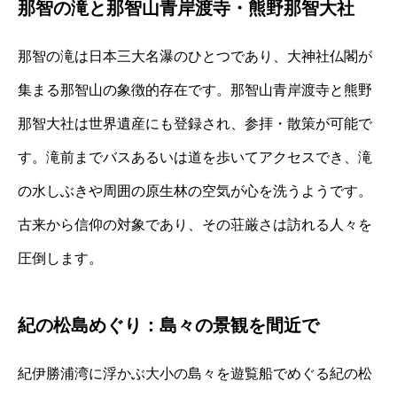
那智の滝と那智山青岸渡寺・熊野那智大社
那智の滝は日本三大名瀑のひとつであり、大神社仏閣が
集まる那智山の象徴的存在です。那智山青岸渡寺と熊野
那智大社は世界遺産にも登録され、参拝・散策が可能で
す。滝前までバスあるいは道を歩いてアクセスでき、滝
の水しぶきや周囲の原生林の空気が心を洗うようです。
古来から信仰の対象であり、その荘厳さは訪れる人々を
圧倒します。
紀の松島めぐり：島々の景観を間近で
紀伊勝浦湾に浮かぶ大小の島々を遊覧船でめぐる紀の松