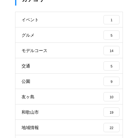
イベント
1
グルメ
5
モデルコース
14
交通
5
公園
9
友ヶ島
10
和歌山市
19
地域情報
22