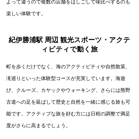
よって違うので複数の店舗をはしごして味比べするのも
楽しい体験です。
紀伊勝浦駅 周辺 観光スポーツ・アクテ
ィビティで動く旅
町を歩くだけでなく、海のアクティビティや自然散策、
滝巡りといった体験型コースが充実しています。海遊
び、クルーズ、カヤックやウォーキング、さらには熊野
古道への足を延ばして歴史と自然を一緒に感じる旅も可
能です。アクティブな旅を好む方には日程の調整で満足
度がさらに高まるでしょう。