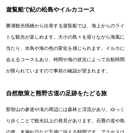
遊覧船で紀の松島やイルカコース
勝浦観光桟橋から出発する遊覧船では、海上からのライ
トな観光が楽しめます。大小の島々を巡りながら海風に
当たり、水鳥や海の色の変化を感じられます。イルカに
会えるコースもあり、時間や海の状況によって出航時間
が限られていますので事前の確認が望まれます。
自然散策と熊野古道の足跡をたどる旅
那智山の参道や滝の周辺には森林と渓流があり、ゆっく
り歩くことで観光以上の発見があります。石畳の道や鳥
の声、木漏れ日など五感に訴える時間です。アクセスは