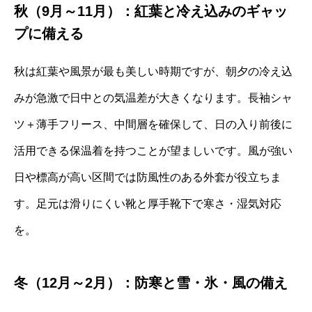
秋（9月～11月）：紅葉と冷え込みのギャッ
プに備える
秋は紅葉や風景が最も美しい時期ですが、朝夕の冷え込
みが急激で日中との気温差が大きくなります。長袖シャ
ツ＋薄手フリース、中間層を確保して、日の入り前後に
活用できる保温着を持つことが望ましいです。風が強い
日や標高が高い区間では防風性のある外套が役立ちま
す。足元は滑りにくい靴と厚手靴下で寒さ・湿気対応
を。
冬（12月～2月）：防寒と雪・氷・風の備え