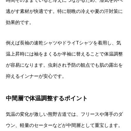
時間そのままでいると冷えにつながるため、湿気を外へ
逃がす素材が快適です。特に朝晩の冷えや夏の汗対策に
効果的です。
例えば長袖の速乾シャツやドライTシャツを着用し、気
温上昇時には袖をまくるか半袖に替えることで体温調整
が容易になります。虫刺され予防の観点でも肌の露出を
抑えるインナーが安心です。
中間層で体温調整するポイント
気温の変化が激しい熊野古道では、フリースや薄手のダ
ウン、軽量のセーターなどが中間層として重宝します。