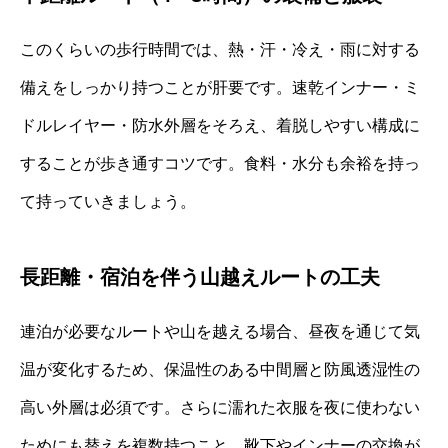
このくらいの歩行時間では、熱・汗・冷え・雨に対する
備えをしっかり持つことが肝要です。速乾インナー・ミ
ドルレイヤー・防水外層をそろえ、着脱しやすい構成に
することが歩き通すコツです。食料・水分も余裕を持っ
て持っていきましょう。
長距離・宿泊を伴う山越えルートの工夫
連泊が必要なルートや山を越える場合、昼夜を通じて気
温が変化するため、保温性のある中間層と防風透湿性の
高い外層は必須です。さらに濡れた衣服を夜に使わない
ためにも替えを複数持つこと、靴下やインナーの交換が