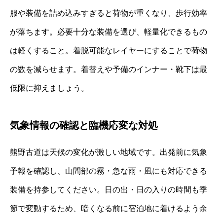
服や装備を詰め込みすぎると荷物が重くなり、歩行効率
が落ちます。必要十分な装備を選び、軽量化できるもの
は軽くすること。着脱可能なレイヤーにすることで荷物
の数を減らせます。着替えや予備のインナー・靴下は最
低限に抑えましょう。
気象情報の確認と臨機応変な対処
熊野古道は天候の変化が激しい地域です。出発前に気象
予報を確認し、山間部の霧・急な雨・風にも対応できる
装備を持参してください。日の出・日の入りの時間も季
節で変動するため、暗くなる前に宿泊地に着けるよう余