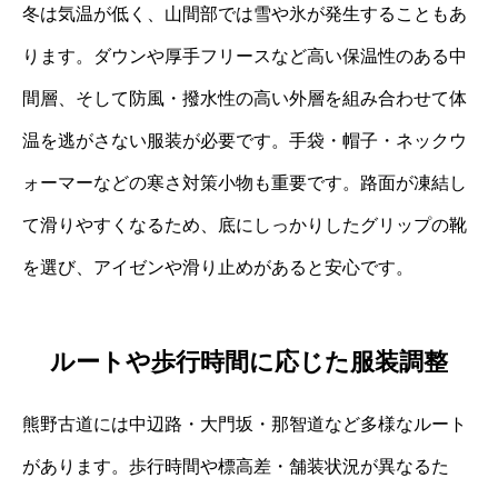
冬は気温が低く、山間部では雪や氷が発生することもあ
ります。ダウンや厚手フリースなど高い保温性のある中
間層、そして防風・撥水性の高い外層を組み合わせて体
温を逃がさない服装が必要です。手袋・帽子・ネックウ
ォーマーなどの寒さ対策小物も重要です。路面が凍結し
て滑りやすくなるため、底にしっかりしたグリップの靴
を選び、アイゼンや滑り止めがあると安心です。
ルートや歩行時間に応じた服装調整
熊野古道には中辺路・大門坂・那智道など多様なルート
があります。歩行時間や標高差・舗装状況が異なるた