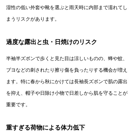
湿性の低い外套や靴を選ぶと雨天時に内部まで濡れてし
まうリスクがあります。
過度な露出と虫・日焼けのリスク
半袖半ズボンで歩くと見た目は涼しいものの、蜂や蚊、
ブヨなどの刺されたり擦り傷を負ったりする機会が増え
ます。特に春から秋にかけては長袖長ズボンで肌の露出
を抑え、帽子や日除け小物で日差しから肌を守ることが
重要です。
重すぎる荷物による体力低下