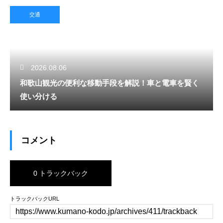
交通
2026.08.06
和歌山観光の便利な移動手段を解説！車と電車を賢く
使い分ける
コメント
0 トラックバック
トラックバックURL