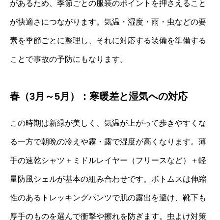
があるため、季節ごとの服装のポイントを押さえること
が快適さにつながります。気温・湿度・雨・虫などの要
素を季節ごとに整理し、それに対応する装備を準備する
ことで事故の予防にもなります。
春（3月～5月）：寒暖差と湿気への対応
この時期は新緑が美しく、気温が上がって歩きやすくな
る一方で朝晩の冷えや霧・露で湿度が高くなります。薄
手の速乾シャツ＋ミドルレイヤー（フリースなど）＋軽
量防風シェルが基本の組み合わせです。ボトムスは伸縮
性のあるトレッキングパンツで肌の露出を避け、靴下も
厚手のものを選んで衝撃や擦れを防ぎます。虫よけ対策