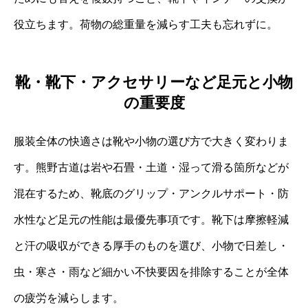
役立ちます。荷物の総重量を減らす工夫も忘れずに。
靴・靴下・アクセサリーなど足元と小物
の重要度
服装全体の快適さは靴や小物の選び方で大きく変わりま
す。熊野古道は岩や石畳・土道・湿って滑る箇所などが
混在するため、靴底のグリップ・アンクルサポート・防
水性など足元の性能は最優先事項です。靴下は摩擦軽減
と汗の吸収ができる厚手のものを選び、小物で日差し・
虫・寒さ・雨など細かい不快要因を排除することが全体
の疲労を減らします。