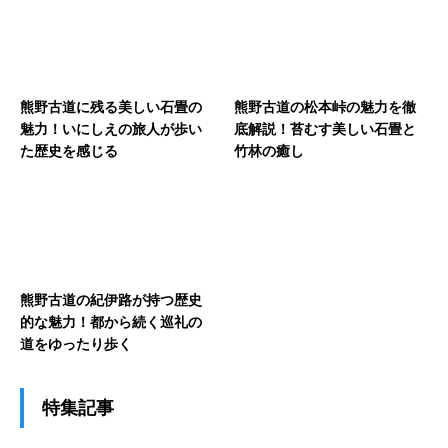
熊野古道に残る美しい石畳の
熊野古道の松本峠の魅力を徹
魅力！いにしえの旅人が歩い
底解説！苔むす美しい石畳と
た歴史を感じる
竹林の癒し
熊野古道の紀伊路が持つ歴史
的な魅力！都から続く巡礼の
道をゆったり歩く
特集記事