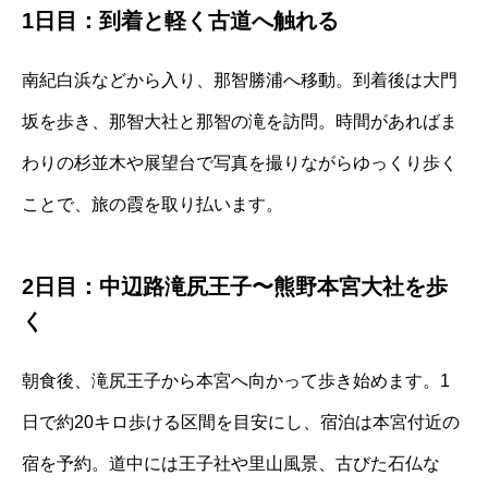
1日目：到着と軽く古道へ触れる
南紀白浜などから入り、那智勝浦へ移動。到着後は大門
坂を歩き、那智大社と那智の滝を訪問。時間があればま
わりの杉並木や展望台で写真を撮りながらゆっくり歩く
ことで、旅の霞を取り払います。
2日目：中辺路滝尻王子〜熊野本宮大社を歩
く
朝食後、滝尻王子から本宮へ向かって歩き始めます。1
日で約20キロ歩ける区間を目安にし、宿泊は本宮付近の
宿を予約。道中には王子社や里山風景、古びた石仏な