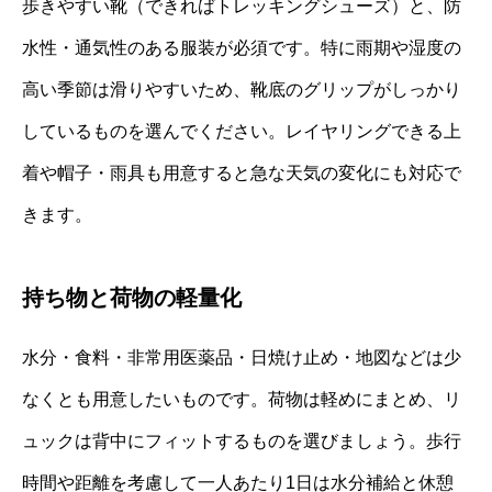
歩きやすい靴（できればトレッキングシューズ）と、防
水性・通気性のある服装が必須です。特に雨期や湿度の
高い季節は滑りやすいため、靴底のグリップがしっかり
しているものを選んでください。レイヤリングできる上
着や帽子・雨具も用意すると急な天気の変化にも対応で
きます。
持ち物と荷物の軽量化
水分・食料・非常用医薬品・日焼け止め・地図などは少
なくとも用意したいものです。荷物は軽めにまとめ、リ
ュックは背中にフィットするものを選びましょう。歩行
時間や距離を考慮して一人あたり1日は水分補給と休憩