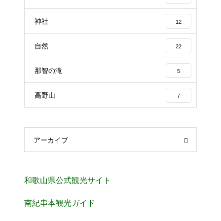
神社
12
自然
22
那智の滝
5
高野山
7
アーカイブ
和歌山県公式観光サイト
南紀串本観光ガイド