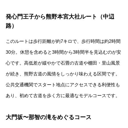
発心門王子から熊野本宮大社ルート（中辺
路）
このルートは歩行距離が約7キロで、歩行時間は約2時間
30分。休憩を含めると3時間から3時間半を見込むのが安
心です。高低差が緩やかで石畳の古道や棚田・里山風景
が続き、熊野古道の風情をしっかり味わえる区間です。
公共交通機関でスタート地点にアクセスできる利便性も
あり、初めて古道を歩く方に最適なモデルコースです。
大門坂〜那智の滝をめぐるコース