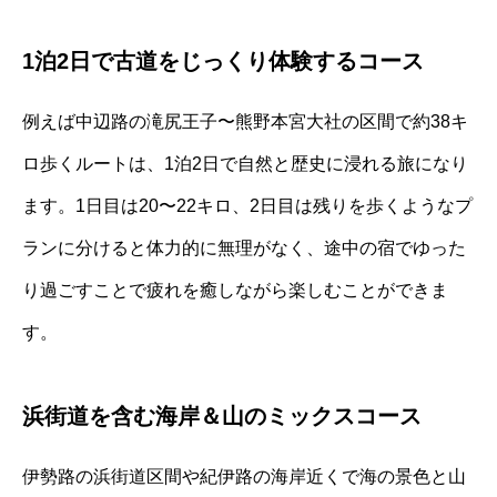
1泊2日で古道をじっくり体験するコース
例えば中辺路の滝尻王子〜熊野本宮大社の区間で約38キ
ロ歩くルートは、1泊2日で自然と歴史に浸れる旅になり
ます。1日目は20〜22キロ、2日目は残りを歩くようなプ
ランに分けると体力的に無理がなく、途中の宿でゆった
り過ごすことで疲れを癒しながら楽しむことができま
す。
浜街道を含む海岸＆山のミックスコース
伊勢路の浜街道区間や紀伊路の海岸近くで海の景色と山