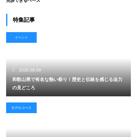
完歩できるペース
特集記事
イベント
2026.08.09
和歌山県で有名な熱い祭り！歴史と伝統を感じる迫力
の見どころ
モデルコース