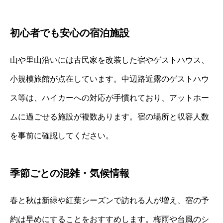
初心者でも安心の宿泊施設
山や里山沿いには古民家を改装した宿やゲストハウス、
小規模旅館が点在しています。中辺路近露のゲストハウ
ス等は、ハイカーへの対応が手慣れており、アットホー
ムに過ごせる施設が複数あります。宿の場所と収容人数
を事前に確認してください。
季節ごとの混雑・気候情報
春と秋は新緑や紅葉シーズンで訪れる人が増え、宿の予
約は早めにすることをおすすめします。梅雨や台風のシ