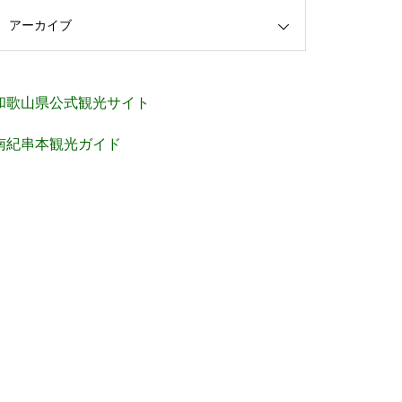
アーカイブ
和歌山県公式観光サイト
南紀串本観光ガイド