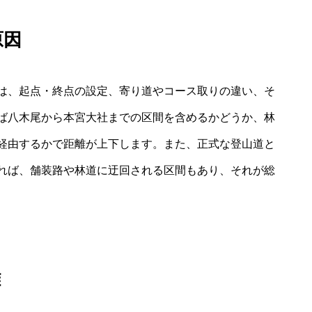
原因
は、起点・終点の設定、寄り道やコース取りの違い、そ
ば八木尾から本宮大社までの区間を含めるかどうか、林
経由するかで距離が上下します。また、正式な登山道と
れば、舗装路や林道に迂回される区間もあり、それが総
離