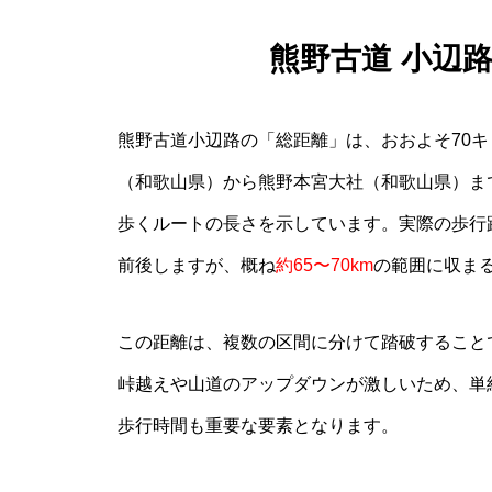
熊野古道 小辺
熊野古道小辺路の「総距離」は、おおよそ70
（和歌山県）から熊野本宮大社（和歌山県）ま
歩くルートの長さを示しています。実際の歩行
前後しますが、概ね
約65〜70km
の範囲に収ま
この距離は、複数の区間に分けて踏破すること
峠越えや山道のアップダウンが激しいため、単
歩行時間も重要な要素となります。