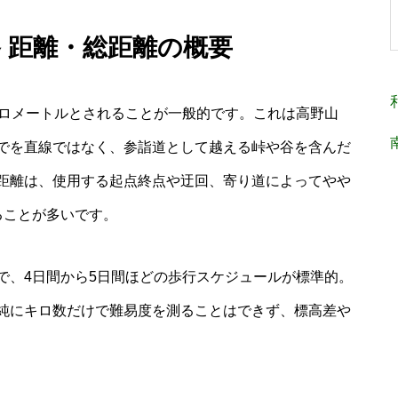
路 距離・総距離の概要
キロメートルとされることが一般的です。これは高野山
でを直線ではなく、参詣道として越える峠や谷を含んだ
距離は、使用する起点終点や迂回、寄り道によってやや
ることが多いです。
で、4日間から5日間ほどの歩行スケジュールが標準的。
純にキロ数だけで難易度を測ることはできず、標高差や