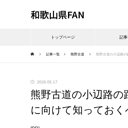
和歌山県FAN
トップページ
記事
記事一覧
熊野古道
熊野古道の小辺路の
2026.05.17
熊野古道の小辺路の
に向けて知っておく