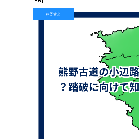
[PR]
熊野古道