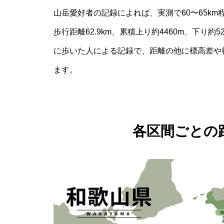
山岳愛好者の記録によれば、実測で60〜65k
歩行距離62.9km、累積上り約4460m、下り
に歩いた人による記録で、距離の他に標高差や
ます。
各区間ごとの