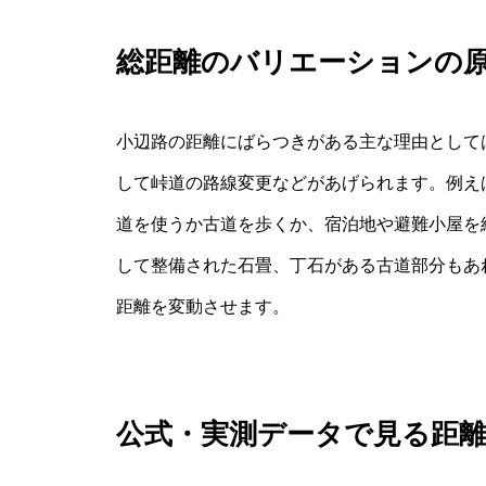
総距離のバリエーションの
小辺路の距離にばらつきがある主な理由として
して峠道の路線変更などがあげられます。例え
道を使うか古道を歩くか、宿泊地や避難小屋を
して整備された石畳、丁石がある古道部分もあ
距離を変動させます。
公式・実測データで見る距