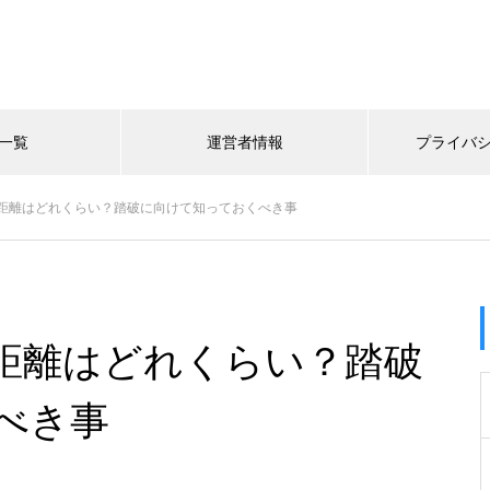
一覧
運営者情報
プライバ
距離はどれくらい？踏破に向けて知っておくべき事
距離はどれくらい？踏破
べき事