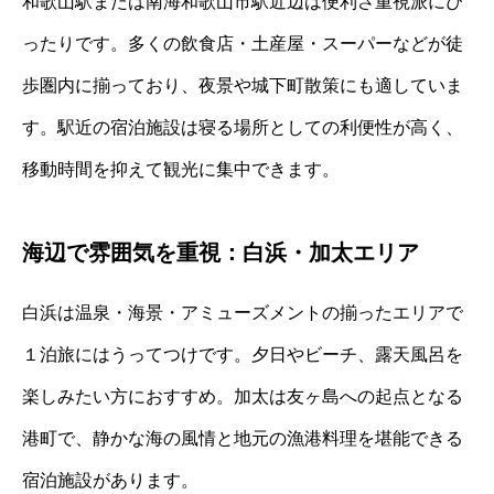
和歌山駅または南海和歌山市駅近辺は便利さ重視派にぴ
ったりです。多くの飲食店・土産屋・スーパーなどが徒
歩圏内に揃っており、夜景や城下町散策にも適していま
す。駅近の宿泊施設は寝る場所としての利便性が高く、
移動時間を抑えて観光に集中できます。
海辺で雰囲気を重視：白浜・加太エリア
白浜は温泉・海景・アミューズメントの揃ったエリアで
１泊旅にはうってつけです。夕日やビーチ、露天風呂を
楽しみたい方におすすめ。加太は友ヶ島への起点となる
港町で、静かな海の風情と地元の漁港料理を堪能できる
宿泊施設があります。