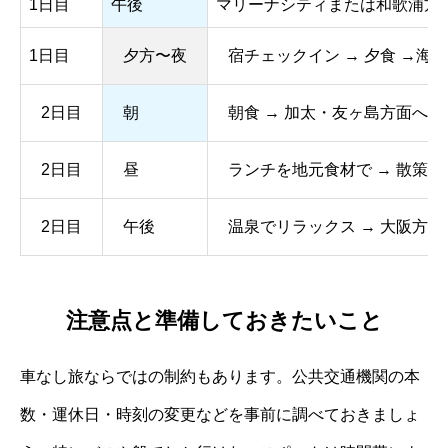
1日目
午後
マリーナシティまたは和歌浦方面
1日目
夕方〜夜
宿チェックイン → 夕食 →海
2日目
朝
朝食 → 加太・友ヶ島方面へ移動
2日目
昼
ランチを地元食材で → 散策
2日目
午後
温泉でリラックス → 大阪方面
注意点と準備しておきたいこと
車なし旅ならではの制約もあります。公共交通機関の本
数・運休日・時刻の変更などを事前に調べておきましょ