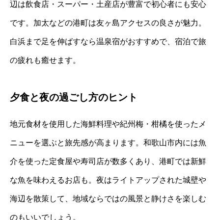
辺は飲食店・スーパー・土産店が豊富で初心者にも安心
です。加太などの港町は友ヶ島アクセスの良さが魅力。
白浜まで足を伸ばすなら温泉宿がおすすめで、宿泊で旅
の疲れも癒せます。
夕食と夜の過ごし方のヒント
地元食材を使用した海鮮料理や紀州梅・柑橘を使ったメ
ニューを選ぶと旅先感が高まります。和歌山市内には魚
介を使った定食屋や寿司店が数多くあり、港町では新鮮
な魚を味わえるお店も。夜はライトアップされた城壁や
海辺を散策して、地域ならではの風景と静けさを楽しむ
のもいいでしょう。