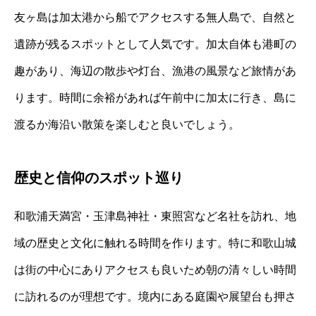
友ヶ島は加太港から船でアクセスする無人島で、自然と
遺跡が残るスポットとして人気です。加太自体も港町の
趣があり、海辺の散歩や灯台、漁港の風景など旅情があ
ります。時間に余裕があれば午前中に加太に行き、島に
渡るか海沿い散策を楽しむと良いでしょう。
歴史と信仰のスポット巡り
和歌浦天満宮・玉津島神社・東照宮など名社を訪れ、地
域の歴史と文化に触れる時間を作ります。特に和歌山城
は街の中心にありアクセスも良いため朝の清々しい時間
に訪れるのが理想です。境内にある庭園や展望台も押さ