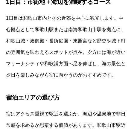
1日目：市街地＋海辺を満喫するコース
1日目は和歌山市内とその近郊を中心に観光します。中
心拠点として和歌山駅または南海和歌山市駅を拠点に、
和歌山城・湊御殿・番所庭園・東照宮など歴史や城下町
の雰囲気を味わえるスポットが点在。夕方には海が近い
マリーナシティや和歌浦方面へ足を伸ばし、海の景色と
夕日を楽しみながら宿に向かうのがおすすめです。
宿泊エリアの選び方
宿はアクセス重視で駅近を選ぶか、海辺や温泉地で非日
常感を求めるか思案する価値があります。和歌山市駅近