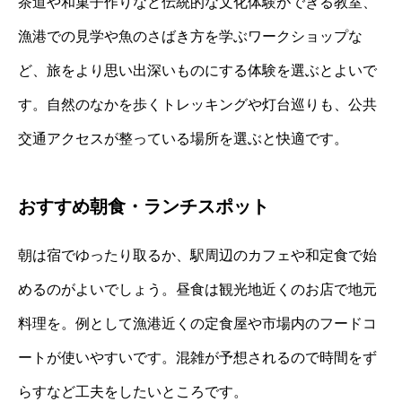
茶道や和菓子作りなど伝統的な文化体験ができる教室、
漁港での見学や魚のさばき方を学ぶワークショップな
ど、旅をより思い出深いものにする体験を選ぶとよいで
す。自然のなかを歩くトレッキングや灯台巡りも、公共
交通アクセスが整っている場所を選ぶと快適です。
おすすめ朝食・ランチスポット
朝は宿でゆったり取るか、駅周辺のカフェや和定食で始
めるのがよいでしょう。昼食は観光地近くのお店で地元
料理を。例として漁港近くの定食屋や市場内のフードコ
ートが使いやすいです。混雑が予想されるので時間をず
らすなど工夫をしたいところです。