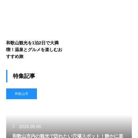
和歌山観光を1泊2日で大満
喫！温泉とグルメを楽しむお
すすめ旅
特集記事
和歌山市
2026.08.05
和歌山市内の観光で訪れたい穴場スポット！静かに楽