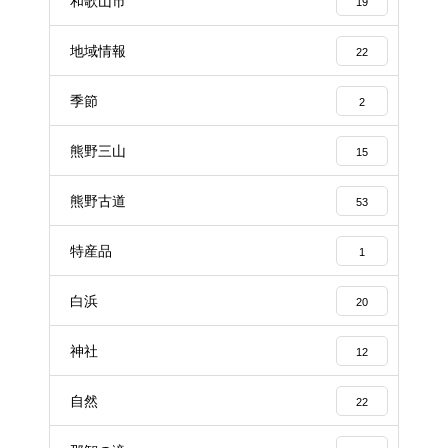
和歌山市
19
地域情報
22
季節
2
熊野三山
15
熊野古道
53
特産品
1
白浜
20
神社
12
自然
22