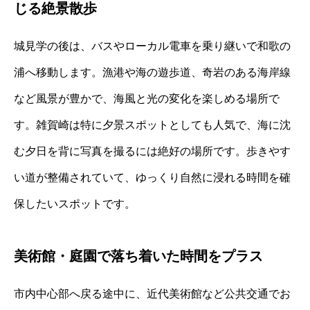
じる絶景散歩
城見学の後は、バスやローカル電車を乗り継いで和歌の
浦へ移動します。漁港や海の遊歩道、奇岩のある海岸線
など風景が豊かで、海風と光の変化を楽しめる場所で
す。雑賀崎は特に夕景スポットとしても人気で、海に沈
む夕日を背に写真を撮るには絶好の場所です。歩きやす
い道が整備されていて、ゆっくり自然に浸れる時間を確
保したいスポットです。
美術館・庭園で落ち着いた時間をプラス
市内中心部へ戻る途中に、近代美術館など公共交通でお