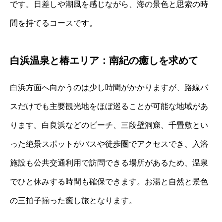
です。日差しや潮風を感じながら、海の景色と思索の時
間を持てるコースです。
白浜温泉と椿エリア：南紀の癒しを求めて
白浜方面へ向かうのは少し時間がかかりますが、路線バ
スだけでも主要観光地をほぼ巡ることが可能な地域があ
ります。白良浜などのビーチ、三段壁洞窟、千畳敷とい
った絶景スポットがバスや徒歩圏でアクセスでき、入浴
施設も公共交通利用で訪問できる場所があるため、温泉
でひと休みする時間も確保できます。お湯と自然と景色
の三拍子揃った癒し旅となります。