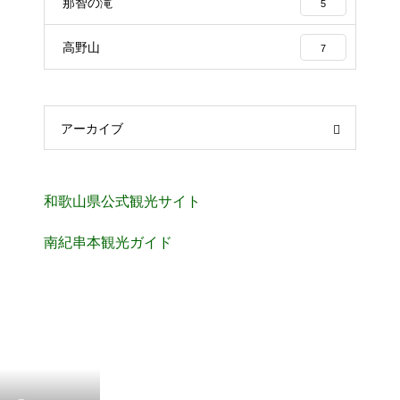
那智の滝
5
高野山
7
アーカイブ
和歌山県公式観光サイト
南紀串本観光ガイド