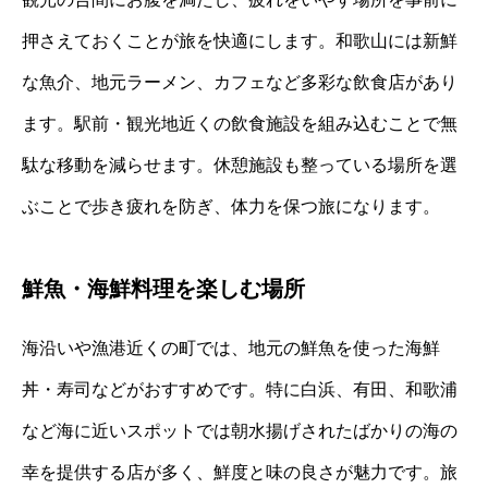
押さえておくことが旅を快適にします。和歌山には新鮮
な魚介、地元ラーメン、カフェなど多彩な飲食店があり
ます。駅前・観光地近くの飲食施設を組み込むことで無
駄な移動を減らせます。休憩施設も整っている場所を選
ぶことで歩き疲れを防ぎ、体力を保つ旅になります。
鮮魚・海鮮料理を楽しむ場所
海沿いや漁港近くの町では、地元の鮮魚を使った海鮮
丼・寿司などがおすすめです。特に白浜、有田、和歌浦
など海に近いスポットでは朝水揚げされたばかりの海の
幸を提供する店が多く、鮮度と味の良さが魅力です。旅