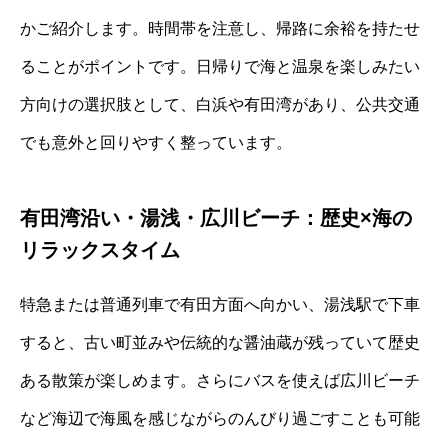
かご紹介します。時間帯を注意し、帰路に余裕を持たせ
ることがポイントです。日帰りで海と温泉を楽しみたい
方向けの選択肢として、白浜や有田湾があり、公共交通
でも意外と回りやすく整っています。
有田湾沿い・湯浅・広川ビーチ：歴史×海の
リラックスタイム
特急または普通列車で有田方面へ向かい、湯浅駅で下車
すると、古い町並みや伝統的な醤油蔵が残っていて歴史
ある散策が楽しめます。さらにバスを使えば広川ビーチ
など海辺で海風を感じながらのんびり過ごすことも可能