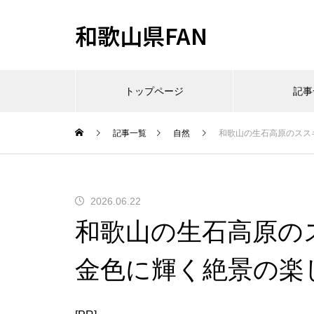
和歌山県FAN
トップページ
記事
記事一覧
自然
和歌山の生石高原のスス
2026.06.22
和歌山の生石高原の
金色に輝く絶景の楽