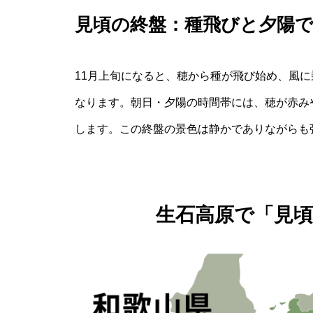
見頃の終盤：種飛びと夕陽
11月上旬になると、穂から種が飛び始め、風
なります。朝日・夕陽の時間帯には、穂が赤み
します。この終盤の景色は静かでありながらも
生石高原で「見