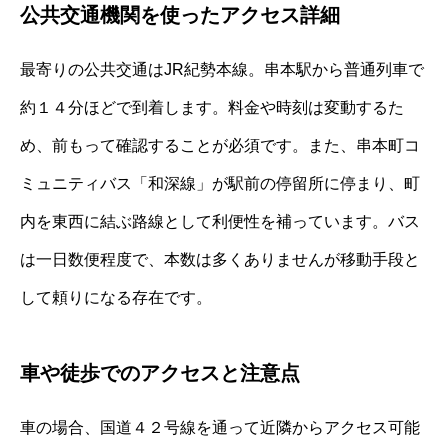
公共交通機関を使ったアクセス詳細
最寄りの公共交通はJR紀勢本線。串本駅から普通列車で
約１４分ほどで到着します。料金や時刻は変動するた
め、前もって確認することが必須です。また、串本町コ
ミュニティバス「和深線」が駅前の停留所に停まり、町
内を東西に結ぶ路線として利便性を補っています。バス
は一日数便程度で、本数は多くありませんが移動手段と
して頼りになる存在です。
車や徒歩でのアクセスと注意点
車の場合、国道４２号線を通って近隣からアクセス可能