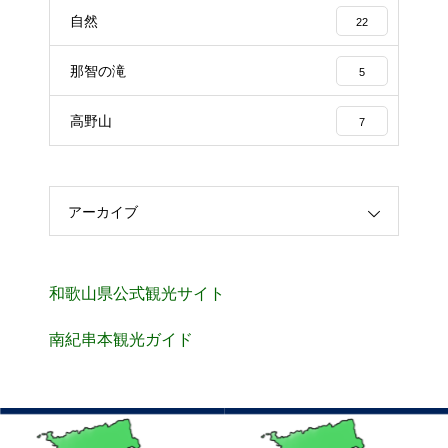
自然
22
那智の滝
5
高野山
7
アーカイブ
和歌山県公式観光サイト
南紀串本観光ガイド