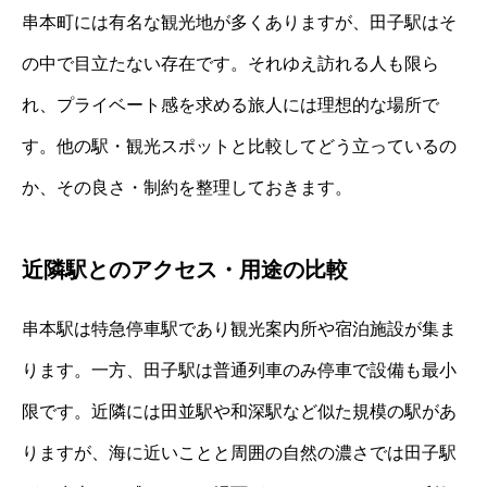
串本町には有名な観光地が多くありますが、田子駅はそ
の中で目立たない存在です。それゆえ訪れる人も限ら
れ、プライベート感を求める旅人には理想的な場所で
す。他の駅・観光スポットと比較してどう立っているの
か、その良さ・制約を整理しておきます。
近隣駅とのアクセス・用途の比較
串本駅は特急停車駅であり観光案内所や宿泊施設が集ま
ります。一方、田子駅は普通列車のみ停車で設備も最小
限です。近隣には田並駅や和深駅など似た規模の駅があ
りますが、海に近いことと周囲の自然の濃さでは田子駅