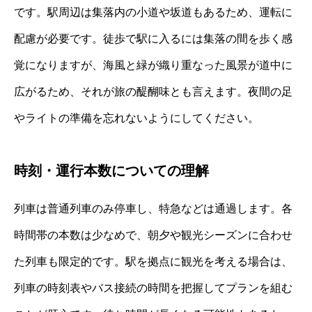
です。駅周辺は集落内の小道や坂道もあるため、運転に
配慮が必要です。徒歩で駅に入るには集落の間を歩く感
覚になりますが、海風と緑が織り重なった風景が道中に
広がるため、それが旅の醍醐味とも言えます。夜間の足
やライトの準備を忘れないようにしてください。
時刻・運行本数についての理解
列車は普通列車のみ停車し、特急などは通過します。各
時間帯の本数は少なめで、朝夕や観光シーズンに合わせ
た列車も限定的です。駅を拠点に観光を考える場合は、
列車の時刻表やバス接続の時間を把握してプランを組む