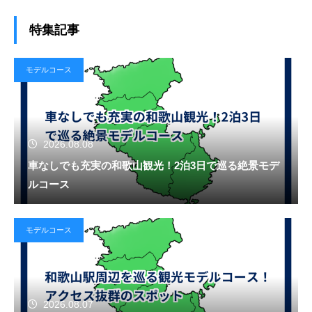
特集記事
モデルコース
2026.08.08
車なしでも充実の和歌山観光！2泊3日で巡る絶景モデ
ルコース
モデルコース
2026.08.07