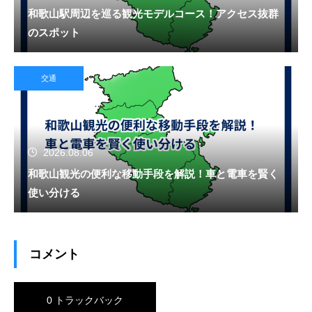
和歌山駅周辺を巡る観光モデルコース！アクセス抜群
のスポット
交通
2026.08.06
和歌山観光の便利な移動手段を解説！車と電車を賢く
使い分ける
コメント
0 トラックバック