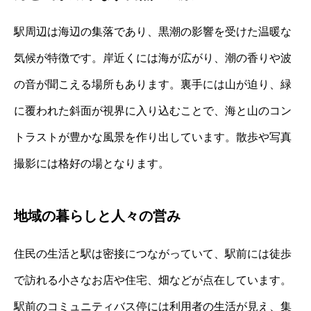
駅周辺は海辺の集落であり、黒潮の影響を受けた温暖な
気候が特徴です。岸近くには海が広がり、潮の香りや波
の音が聞こえる場所もあります。裏手には山が迫り、緑
に覆われた斜面が視界に入り込むことで、海と山のコン
トラストが豊かな風景を作り出しています。散歩や写真
撮影には格好の場となります。
地域の暮らしと人々の営み
住民の生活と駅は密接につながっていて、駅前には徒歩
で訪れる小さなお店や住宅、畑などが点在しています。
駅前のコミュニティバス停には利用者の生活が見え、集