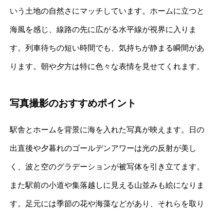
いう土地の自然さにマッチしています。ホームに立つと
海風を感じ、線路の先に広がる水平線が視界に入りま
す。列車待ちの短い時間でも、気持ちが静まる瞬間があ
ります。朝や夕方は特に色々な表情を見せてくれます。
写真撮影のおすすめポイント
駅舎とホームを背景に海を入れた写真が映えます。日の
出直後や夕暮れのゴールデンアワーは光の反射が美し
く、波と空のグラデーションが被写体を引き立てます。
また駅前の小道や集落越しに見える山並みも絵になりま
す。足元には季節の花や海藻などがあり、それらを取り