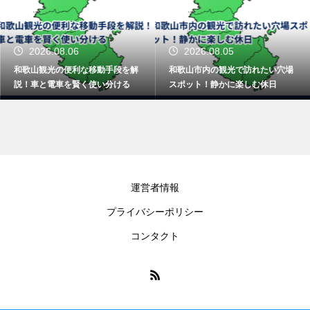
2026.08.06
2026.08.05
和歌山観光の便利な移動手段を解
和歌山市内の観光で訪れたい穴場
説！車と電車を賢く使い分ける
スポット！静かに楽しむ休日
運営者情報
プライバシーポリシー
コンタクト