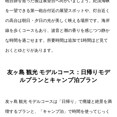
砲台跡を巡った後は展望台へ向かいましょう。紀淡海峡
を一望できる第一砲台付近の展望スポットや、灯台近く
の高台は朝日・夕日の光が美しく映える場所です。海岸
線を歩くコースもあり、波音と潮の香りを感じつつ静か
な時間を過ごせます。所要時間は追加で1時間ほど見て
おくとゆとりがあります。
友ヶ島 観光 モデルコース：日帰りモデ
ルプランとキャンプ泊プラン
友ヶ島 観光 モデルコースは「日帰り」で廃墟と絶景を満
喫するプランと、「キャンプ泊」で時間を使ってじっく