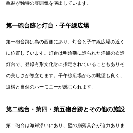
亀裂が独特の雰囲気を演出しています。
第一砲台跡と灯台・子午線広場
第一砲台跡は島の西側にあり、灯台と子午線広場の近く
に位置しています。灯台は明治期に造られた洋風の石造
灯台で、登録有形文化財に指定されていることもありそ
の美しさが際立ちます。子午線広場からの眺望も良く、
遺構と自然のハーモニーが感じられます。
第二砲台・第四・第五砲台跡とその他の施設
第二砲台は海岸沿いにあり、壁の崩落具合が迫力ありま