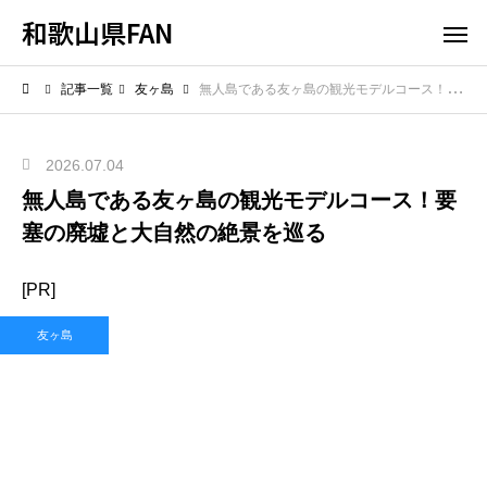
和歌山県FAN
記事一覧
友ヶ島
無人島である友ヶ島の観光モデルコース！要塞の廃墟と大自然の絶景を巡る
2026.07.04
無人島である友ヶ島の観光モデルコース！要
塞の廃墟と大自然の絶景を巡る
[PR]
友ヶ島