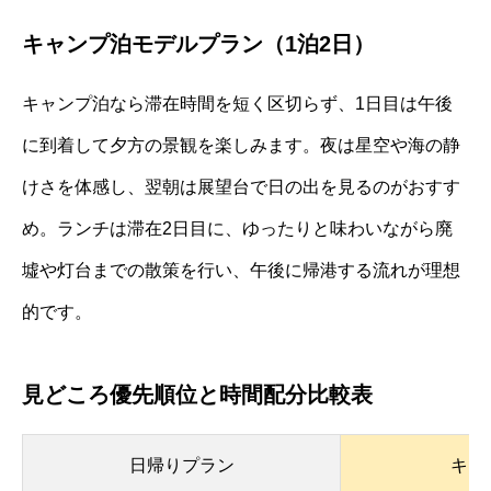
キャンプ泊モデルプラン（1泊2日）
キャンプ泊なら滞在時間を短く区切らず、1日目は午後
に到着して夕方の景観を楽しみます。夜は星空や海の静
けさを体感し、翌朝は展望台で日の出を見るのがおすす
め。ランチは滞在2日目に、ゆったりと味わいながら廃
墟や灯台までの散策を行い、午後に帰港する流れが理想
的です。
見どころ優先順位と時間配分比較表
日帰りプラン
キャ