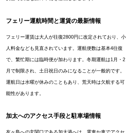
フェリー運航時間と運賃の最新情報
フェリー運賃は大人が往復2800円に改定されており、小
人料金なども見直されています。運航便数は基本4往復
で、繁忙期には臨時便が加わります。冬期運航は1月・2
月で制限され、土日祝日のみになることが一般的です。
運航日は水曜が休みのこともあり、荒天時は欠航する可
能性があります。
加太へのアクセス手段と駐車場情報
友ヶ島への玄関口である加太港へは、電車か車でアクセ