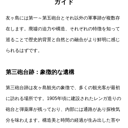
ガイド
友ヶ島には第一～第五砲台とそれ以外の軍事跡が複数存
在します。廃墟の迫力や構造、それぞれの特徴を知って
巡ることで歴史的背景と自然との融合がより鮮明に感じ
られるはずです。
第三砲台跡：象徴的な遺構
第三砲台跡は友ヶ島観光の象徴で、多くの観光客が最初
に訪れる場所です。1905年頃に建設されたレンガ造りの
砲台と弾薬庫が残っており、内部には通路があり探検気
分を味わえます。構造美と時間の経過が生み出した苔や