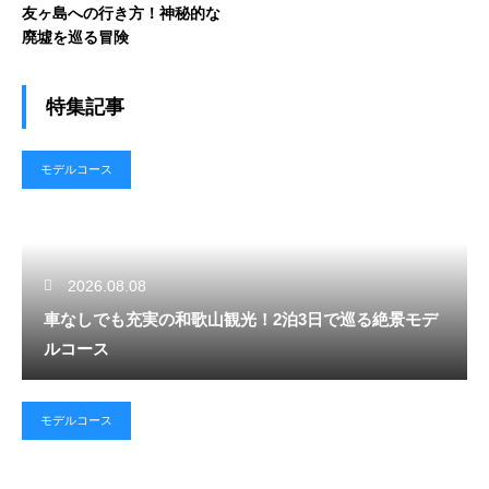
友ヶ島への行き方！神秘的な
廃墟を巡る冒険
特集記事
モデルコース
2026.08.08
車なしでも充実の和歌山観光！2泊3日で巡る絶景モデ
ルコース
モデルコース