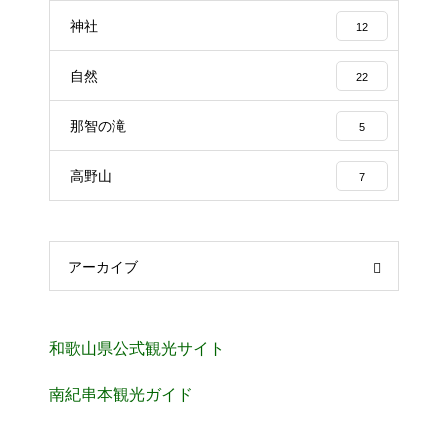
神社
12
自然
22
那智の滝
5
高野山
7
アーカイブ
和歌山県公式観光サイト
南紀串本観光ガイド