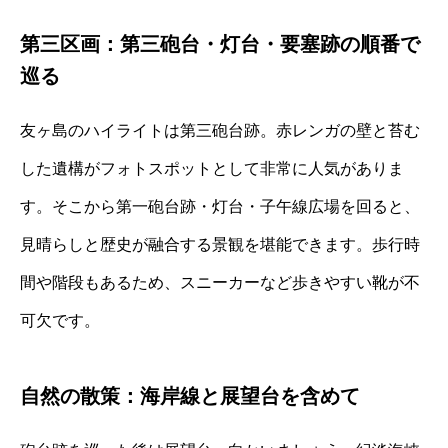
第三区画：第三砲台・灯台・要塞跡の順番で
巡る
友ヶ島のハイライトは第三砲台跡。赤レンガの壁と苔む
した遺構がフォトスポットとして非常に人気がありま
す。そこから第一砲台跡・灯台・子午線広場を回ると、
見晴らしと歴史が融合する景観を堪能できます。歩行時
間や階段もあるため、スニーカーなど歩きやすい靴が不
可欠です。
自然の散策：海岸線と展望台を含めて