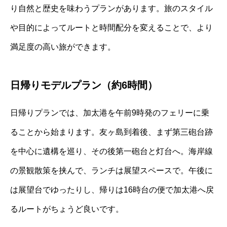
り自然と歴史を味わうプランがあります。旅のスタイル
や目的によってルートと時間配分を変えることで、より
満足度の高い旅ができます。
日帰りモデルプラン（約6時間）
日帰りプランでは、加太港を午前9時発のフェリーに乗
ることから始まります。友ヶ島到着後、まず第三砲台跡
を中心に遺構を巡り、その後第一砲台と灯台へ。海岸線
の景観散策を挟んで、ランチは展望スペースで。午後に
は展望台でゆったりし、帰りは16時台の便で加太港へ戻
るルートがちょうど良いです。