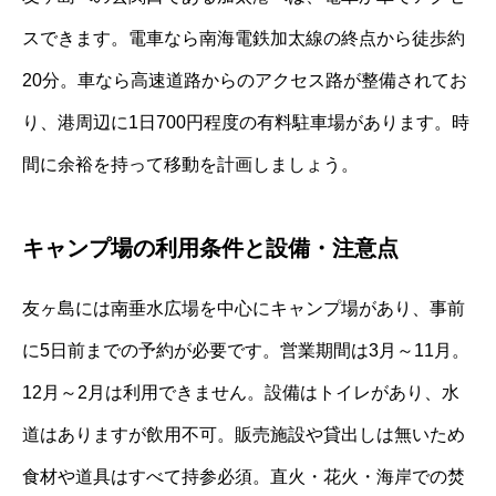
スできます。電車なら南海電鉄加太線の終点から徒歩約
20分。車なら高速道路からのアクセス路が整備されてお
り、港周辺に1日700円程度の有料駐車場があります。時
間に余裕を持って移動を計画しましょう。
キャンプ場の利用条件と設備・注意点
友ヶ島には南垂水広場を中心にキャンプ場があり、事前
に5日前までの予約が必要です。営業期間は3月～11月。
12月～2月は利用できません。設備はトイレがあり、水
道はありますが飲用不可。販売施設や貸出しは無いため
食材や道具はすべて持参必須。直火・花火・海岸での焚