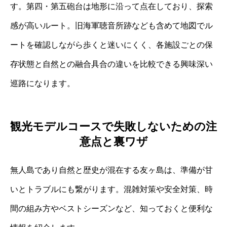
す。第四・第五砲台は地形に沿って点在しており、探索
感が高いルート。旧海軍聴音所跡なども含めて地図でル
ートを確認しながら歩くと迷いにくく、各施設ごとの保
存状態と自然との融合具合の違いを比較できる興味深い
巡路になります。
観光モデルコースで失敗しないための注
意点と裏ワザ
無人島であり自然と歴史が混在する友ヶ島は、準備が甘
いとトラブルにも繋がります。混雑対策や安全対策、時
間の組み方やベストシーズンなど、知っておくと便利な