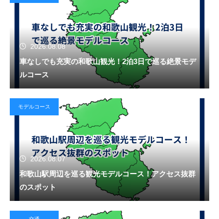
2026.08.08
車なしでも充実の和歌山観光！2泊3日で巡る絶景モデ
ルコース
モデルコース
2026.08.07
和歌山駅周辺を巡る観光モデルコース！アクセス抜群
のスポット
交通