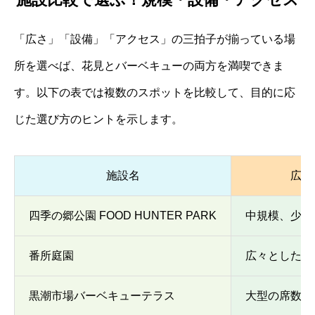
「広さ」「設備」「アクセス」の三拍子が揃っている場
所を選べば、花見とバーベキューの両方を満喫できま
す。以下の表では複数のスポットを比較して、目的に応
じた選び方のヒントを示します。
施設名
広さ
四季の郷公園 FOOD HUNTER PARK
中規模、少人
番所庭園
広々とした芝
黒潮市場バーベキューテラス
大型の席数で