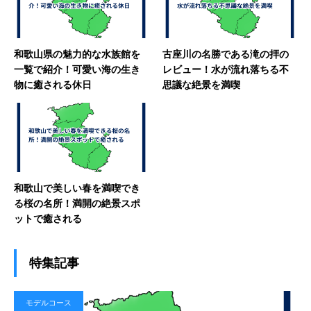
和歌山県の魅力的な水族館を
古座川の名勝である滝の拝の
一覧で紹介！可愛い海の生き
レビュー！水が流れ落ちる不
物に癒される休日
思議な絶景を満喫
和歌山で美しい春を満喫でき
る桜の名所！満開の絶景スポ
ットで癒される
特集記事
モデルコース