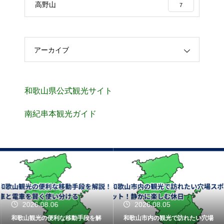
高野山
7
アーカイブ
和歌山県公式観光サイト
南紀串本観光ガイド
2026.08.06
2026.08.05
和歌山観光の便利な移動手段を解
和歌山市内の観光で訪れたい穴場