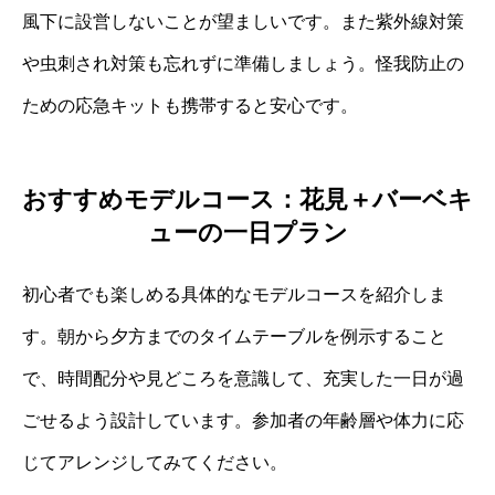
風下に設営しないことが望ましいです。また紫外線対策
や虫刺され対策も忘れずに準備しましょう。怪我防止の
ための応急キットも携帯すると安心です。
おすすめモデルコース：花見＋バーベキ
ューの一日プラン
初心者でも楽しめる具体的なモデルコースを紹介しま
す。朝から夕方までのタイムテーブルを例示すること
で、時間配分や見どころを意識して、充実した一日が過
ごせるよう設計しています。参加者の年齢層や体力に応
じてアレンジしてみてください。