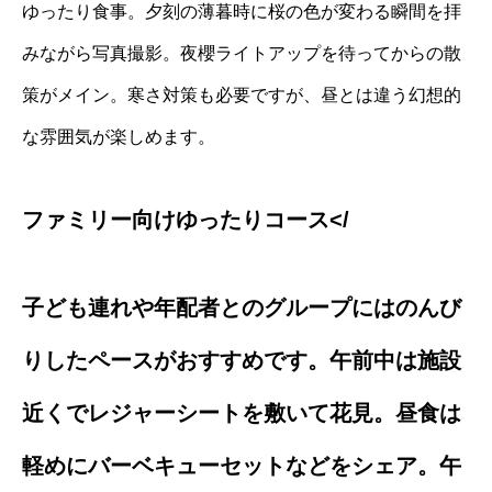
ゆったり食事。夕刻の薄暮時に桜の色が変わる瞬間を拝
みながら写真撮影。夜櫻ライトアップを待ってからの散
策がメイン。寒さ対策も必要ですが、昼とは違う幻想的
な雰囲気が楽しめます。
ファミリー向けゆったりコース</
子ども連れや年配者とのグループにはのんび
りしたペースがおすすめです。午前中は施設
近くでレジャーシートを敷いて花見。昼食は
軽めにバーベキューセットなどをシェア。午